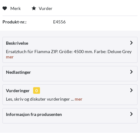
Merk
Vurder
Produkt-nr.:
E4556
Beskrivelse
Ersatztuch für Fiamma ZIP. Größe: 4500 mm. Farbe: Deluxe Grey
mer
Nedlastinger
Vurderinger
0
Les, skriv og diskuter vurderinger ...
mer
Informasjon fra produsenten