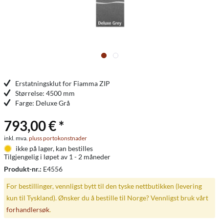
Erstatningsklut for Fiamma ZIP
Størrelse: 4500 mm
Farge: Deluxe Grå
793,00 € *
inkl. mva.
pluss portokonstnader
ikke på lager, kan bestilles
Tilgjengelig i løpet av 1 - 2 måneder
Produkt-nr.:
E4556
For bestillinger, vennligst bytt til den tyske nettbutikken (levering
kun til Tyskland). Ønsker du å bestille til Norge? Vennligst bruk vårt
forhandlersøk
.