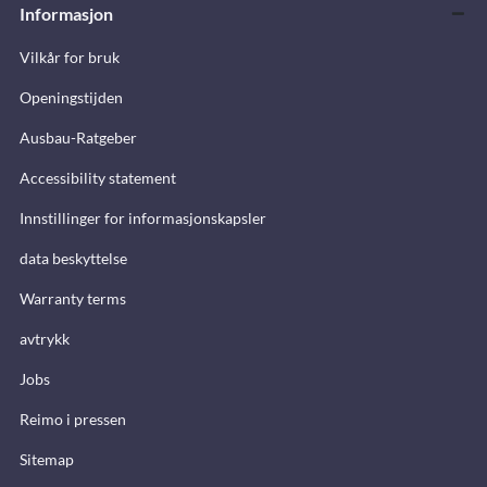
Informasjon
Vilkår for bruk
Openingstijden
Ausbau-Ratgeber
Accessibility statement
Innstillinger for informasjonskapsler
data beskyttelse
Warranty terms
avtrykk
Jobs
Reimo i pressen
Sitemap