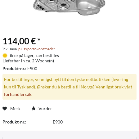
114,00 € *
inkl. mva.
pluss portokonstnader
ikke på lager, kan bestilles
Lieferbar in ca. 2 Woche(n)
Produkt-nr.:
E900
For bestillinger, vennligst bytt til den tyske nettbutikken (levering
kun til Tyskland). Ønsker du å bestille til Norge? Vennligst bruk vårt
forhandlersøk
.
Merk
Vurder
Produkt-nr.:
E900