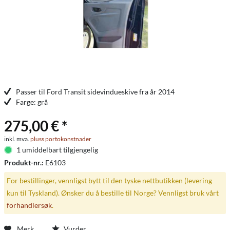
Passer til Ford Transit sidevindueskive fra år 2014
Farge: grå
275,00 € *
inkl. mva.
pluss portokonstnader
1 umiddelbart tilgjengelig
Produkt-nr.:
E6103
For bestillinger, vennligst bytt til den tyske nettbutikken (levering
kun til Tyskland). Ønsker du å bestille til Norge? Vennligst bruk vårt
forhandlersøk
.
Merk
Vurder