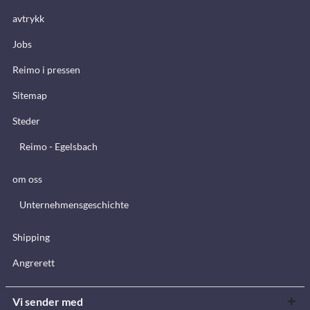
avtrykk
Jobs
Reimo i pressen
Sitemap
Steder
Reimo - Egelsbach
om oss
Unternehmensgeschichte
Shipping
Angrerett
Vi sender med