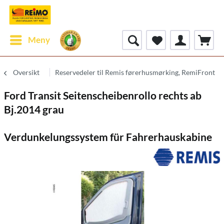
Meny
Oversikt
Reservedeler til Remis førerhusmørking, RemiFront
Ford Transit Seitenscheibenrollo rechts ab
Bj.2014 grau
Verdunkelungssystem für Fahrerhauskabine