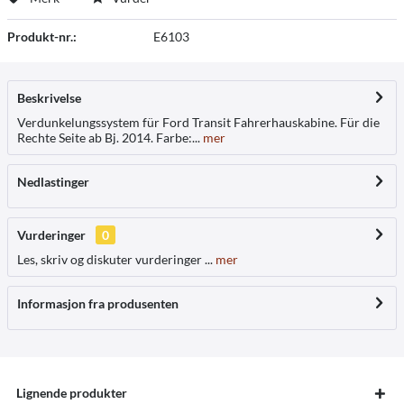
Produkt-nr.:
E6103
Beskrivelse
Verdunkelungssystem für Ford Transit Fahrerhauskabine. Für die
Rechte Seite ab Bj. 2014. Farbe:...
mer
Nedlastinger
Vurderinger
0
Les, skriv og diskuter vurderinger ...
mer
Informasjon fra produsenten
Lignende produkter