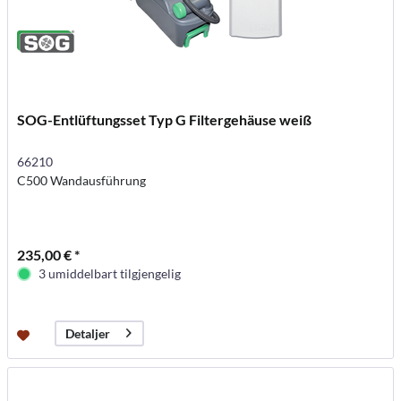
SOG-Entlüftungsset Typ G Filtergehäuse weiß
66210
C500 Wandausführung
235,00 € *
3 umiddelbart tilgjengelig
Detaljer