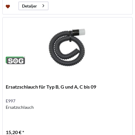
Detaljer
Ersatzschlauch für Typ B, G und A, C bis 09
E997
Ersatzschlauch
15,20 € *