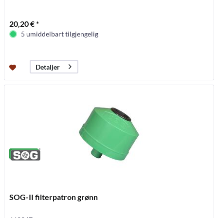
20,20 € *
5 umiddelbart tilgjengelig
Detaljer
SOG-II filterpatron grønn