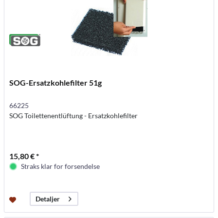
SOG-Ersatzkohlefilter 51g
66225
SOG Toilettenentlüftung - Ersatzkohlefilter
15,80 € *
Straks klar for forsendelse
Detaljer