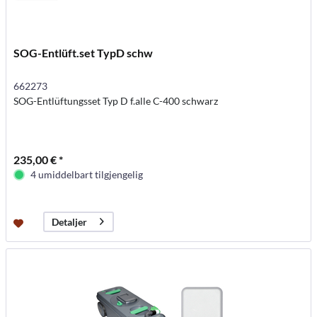
SOG-Entlüft.set TypD schw
662273
SOG-Entlüftungsset Typ D f.alle C-400 schwarz
235,00 € *
4 umiddelbart tilgjengelig
Detaljer