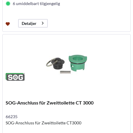
6 umiddelbart tilgjengelig
Detaljer
SOG-Anschluss für Zweittoilette CT 3000
66235
SOG-Anschluss für Zweittoilette CT3000