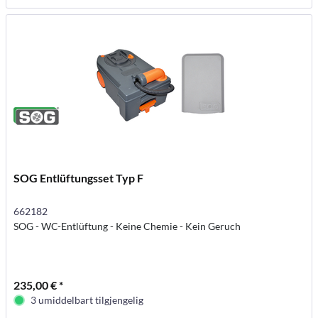
SOG Entlüftungsset Typ F
662182
SOG - WC-Entlüftung - Keine Chemie - Kein Geruch
235,00 € *
3 umiddelbart tilgjengelig