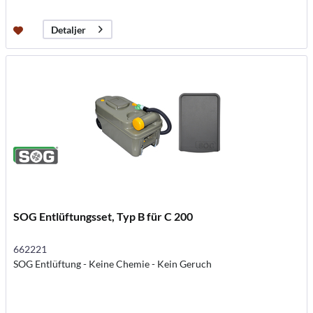
Detaljer
SOG Entlüftungsset, Typ B für C 200
662221
SOG Entlüftung - Keine Chemie - Kein Geruch