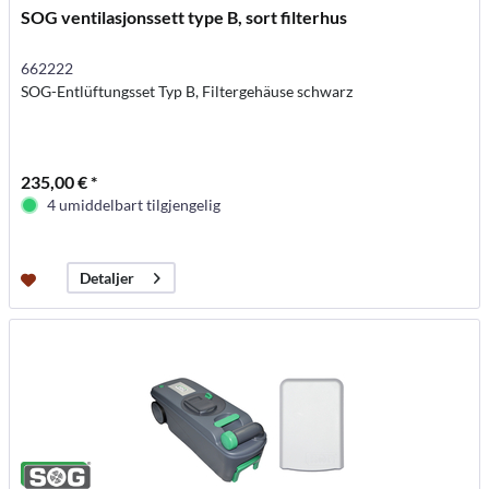
SOG ventilasjonssett type B, sort filterhus
662222
SOG-Entlüftungsset Typ B, Filtergehäuse schwarz
235,00 € *
4 umiddelbart tilgjengelig
Detaljer