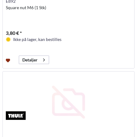
E892
Square nut M6 (1 Stk)
3,80 € *
Ikke på lager, kan bestilles
Detaljer