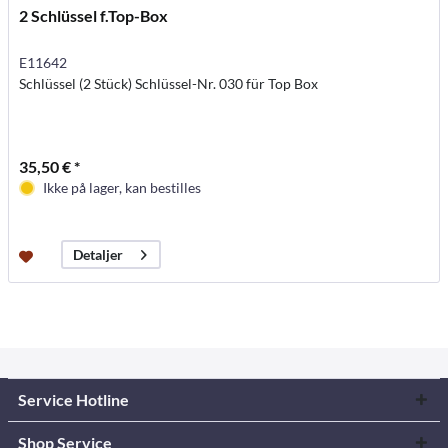
2 Schlüssel f.Top-Box
E11642
Schlüssel (2 Stück) Schlüssel-Nr. 030 für Top Box
35,50 € *
Ikke på lager, kan bestilles
Detaljer
Service Hotline
Shop Service