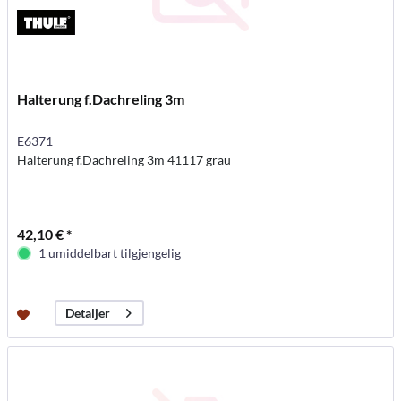
Halterung f.Dachreling 3m
E6371
Halterung f.Dachreling 3m 41117 grau
42,10 € *
1 umiddelbart tilgjengelig
Detaljer