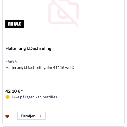
Halterung f.Dachreling
E5696
Halterung f.Dachreling 3m 41116 weiß
42,10 € *
Ikke på lager, kan bestilles
Detaljer