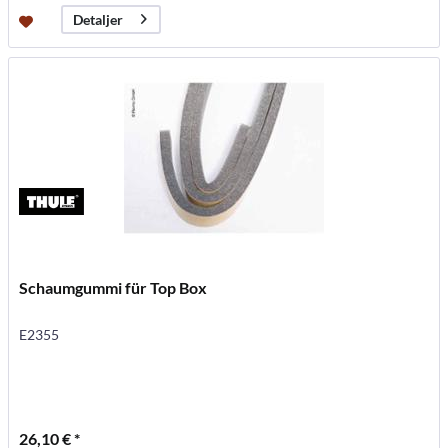
Detaljer
Schaumgummi für Top Box
E2355
26,10 € *