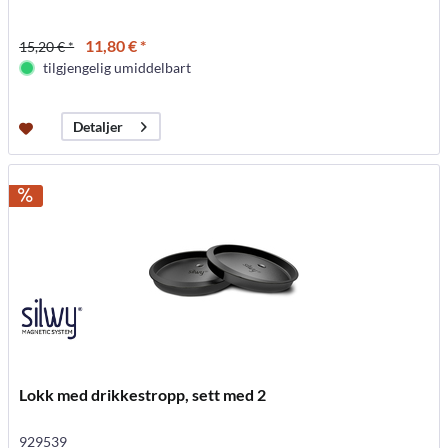
11,80 € *
15,20 € *
tilgjengelig umiddelbart
Detaljer
Lokk med drikkestropp, sett med 2
929539