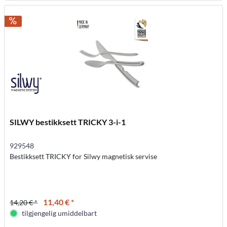
SILWY bestikksett TRICKY 3-i-1
929548
Bestikksett TRICKY for Silwy magnetisk servise
11,40 € *
14,20 € *
tilgjengelig umiddelbart