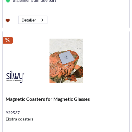
tilgjengelig umiddelbart
Detaljer
Magnetic Coasters for Magnetic Glasses
929537
Ekstra coasters