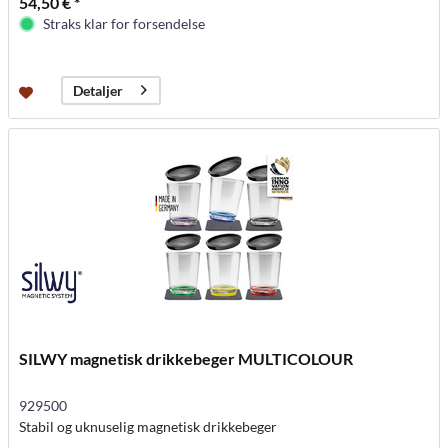
54,50 € *
Straks klar for forsendelse
Detaljer
SILWY magnetisk drikkebeger MULTICOLOUR
929500
Stabil og uknuselig magnetisk drikkebeger