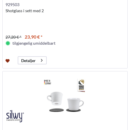
929503
Shotglass i sett med 2
23,90 € *
27,20 € *
tilgjengelig umiddelbart
Detaljer