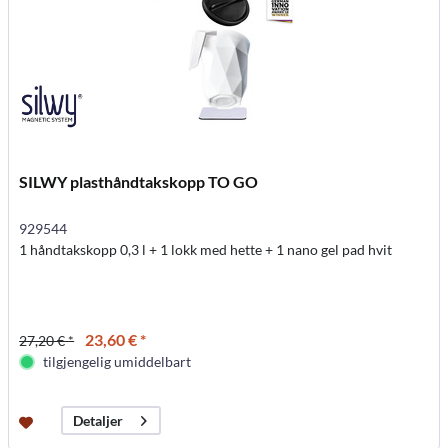
SILWY plasthåndtakskopp TO GO
929544
1 håndtakskopp 0,3 l + 1 lokk med hette + 1 nano gel pad hvit
23,60 € *
27,20 € *
tilgjengelig umiddelbart
Detaljer