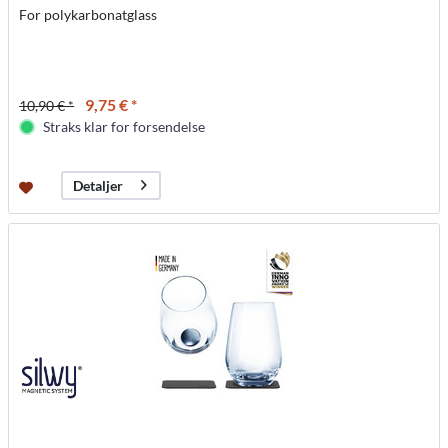
For polykarbonatglass
9,75 € *
10,90 € *
Straks klar for forsendelse
Detaljer