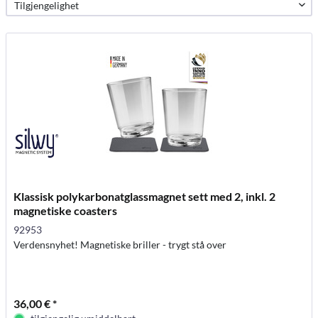
Klassisk polykarbonatglassmagnet sett med 2, inkl. 2
magnetiske coasters
92953
Verdensnyhet! Magnetiske briller - trygt stå over
36,00 € *