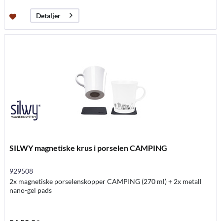
Detaljer
SILWY magnetiske krus i porselen CAMPING
929508
2x magnetiske porselenskopper CAMPING (270 ml) + 2x metall
nano-gel pads