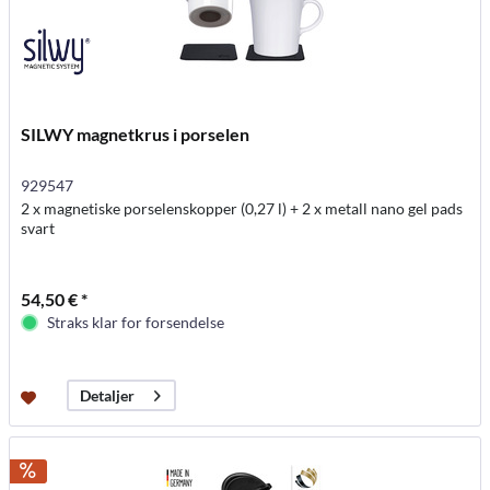
SILWY magnetkrus i porselen
929547
2 x magnetiske porselenskopper (0,27 l) + 2 x metall nano gel pads
svart
54,50 € *
Straks klar for forsendelse
Detaljer