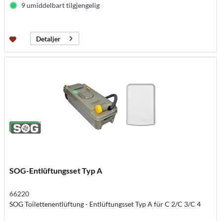
9 umiddelbart tilgjengelig
Detaljer
SOG-Entlüftungsset Typ A
66220
SOG Toilettenentlüftung - Entlüftungsset Typ A für C 2/C 3/C 4