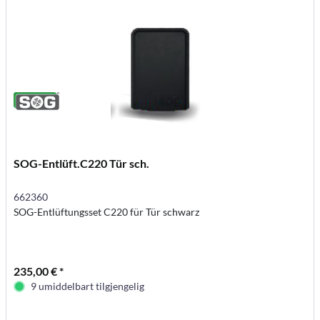
SOG-Entlüft.C220 Tür sch.
662360
SOG-Entlüftungsset C220 für Tür schwarz
235,00 € *
9 umiddelbart tilgjengelig