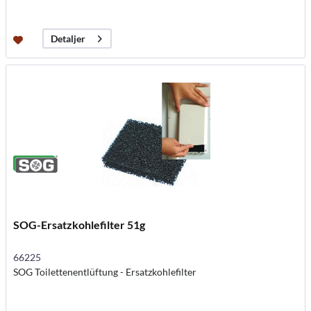
Detaljer
SOG-Ersatzkohlefilter 51g
66225
SOG Toilettenentlüftung - Ersatzkohlefilter