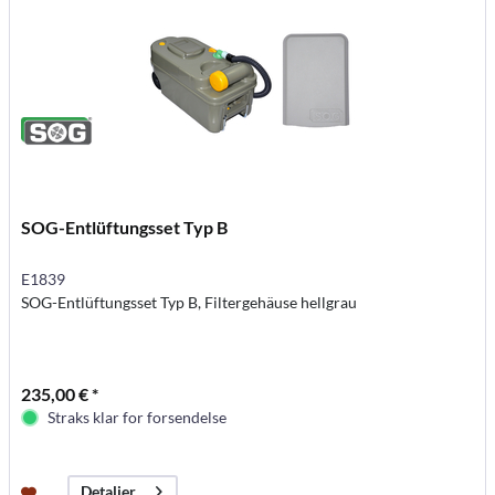
SOG-Entlüftungsset Typ B
E1839
SOG-Entlüftungsset Typ B, Filtergehäuse hellgrau
235,00 € *
Straks klar for forsendelse
Detaljer