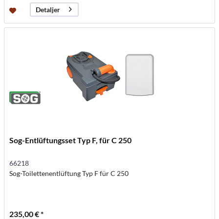
Detaljer
Sog-Entlüftungsset Typ F, für C 250
66218
Sog-Toilettenentlüftung Typ F für C 250
235,00 € *