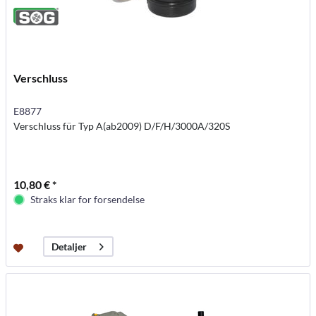
Verschluss
E8877
Verschluss für Typ A(ab2009) D/F/H/3000A/320S
10,80 € *
Straks klar for forsendelse
Detaljer