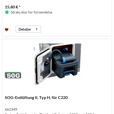
15,80 € *
Straks klar for forsendelse
Detaljer
SOG-Entlüftung II, Typ H, für C220
662349