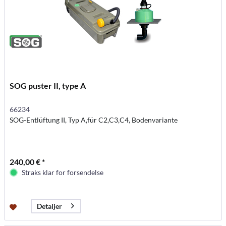
SOG puster II, type A
66234
SOG-Entlüftung II, Typ A,für C2,C3,C4, Bodenvariante
240,00 € *
Straks klar for forsendelse
Detaljer