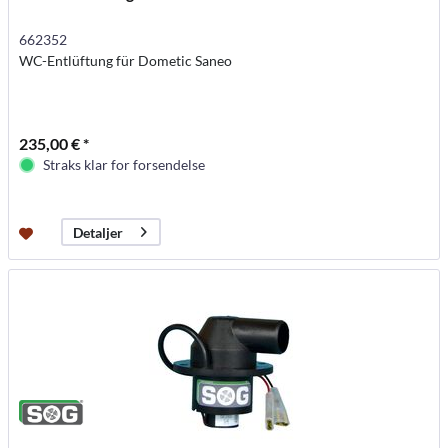
662352
WC-Entlüftung für Dometic Saneo
235,00 € *
Straks klar for forsendelse
Detaljer