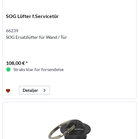
SOG Lüfter f.Servicetür
66239
SOG Ersatzlüfter für Wand / Tür
108,00 € *
Straks klar for forsendelse
Detaljer