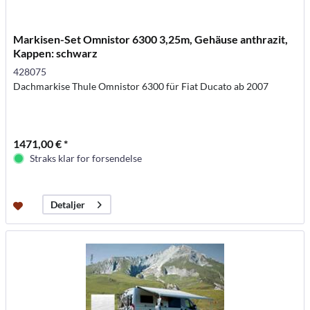
Markisen-Set Omnistor 6300 3,25m, Gehäuse anthrazit,
Kappen: schwarz
428075
Dachmarkise Thule Omnistor 6300 für Fiat Ducato ab 2007
1471,00 € *
Straks klar for forsendelse
Detaljer