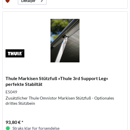
Detaljer
Thule Markisen Stützfuß »Thule 3rd Support Leg«
perfekte Stabiltät
E5049
Zusätzlicher Thule Omnistor Markisen Stützfuß - Optionales
drittes Stützbein
93,80 € *
Straks klar for forsendelse