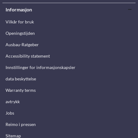
Informasjon
Vilkår for bruk
Openingstijden
Ausbau-Ratgeber
Accessibility statement
Innstillinger for informasjonskapsler
data beskyttelse
Warranty terms
avtrykk
Jobs
Reimo i pressen
Sitemap