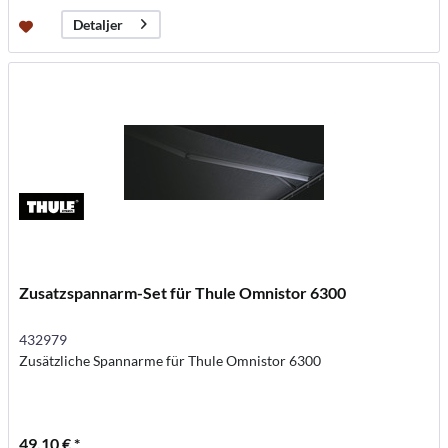
Detaljer
Zusatzspannarm-Set für Thule Omnistor 6300
432979
Zusätzliche Spannarme für Thule Omnistor 6300
49,10 € *