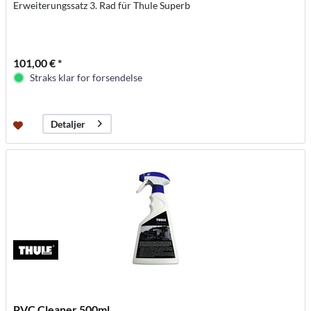
Erweiterungssatz 3. Rad für Thule Superb
101,00 € *
Straks klar for forsendelse
Detaljer
PVC Cleaner 500ml