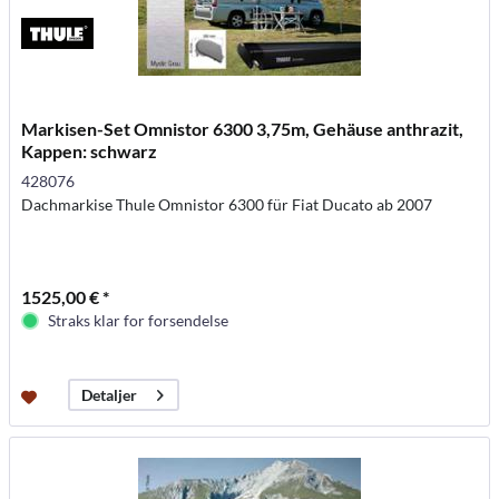
Markisen-Set Omnistor 6300 3,75m, Gehäuse anthrazit,
Kappen: schwarz
428076
Dachmarkise Thule Omnistor 6300 für Fiat Ducato ab 2007
1525,00 € *
Straks klar for forsendelse
Detaljer