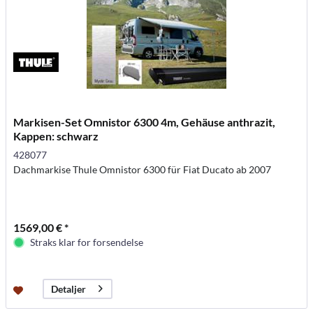
Markisen-Set Omnistor 6300 4m, Gehäuse anthrazit,
Kappen: schwarz
428077
Dachmarkise Thule Omnistor 6300 für Fiat Ducato ab 2007
1569,00 € *
Straks klar for forsendelse
Detaljer