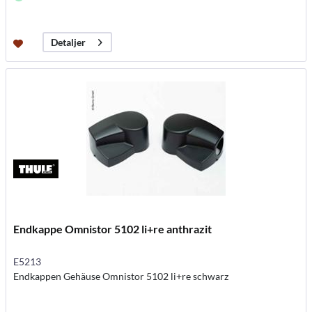
Detaljer
Endkappe Omnistor 5102 li+re anthrazit
E5213
Endkappen Gehäuse Omnistor 5102 li+re schwarz