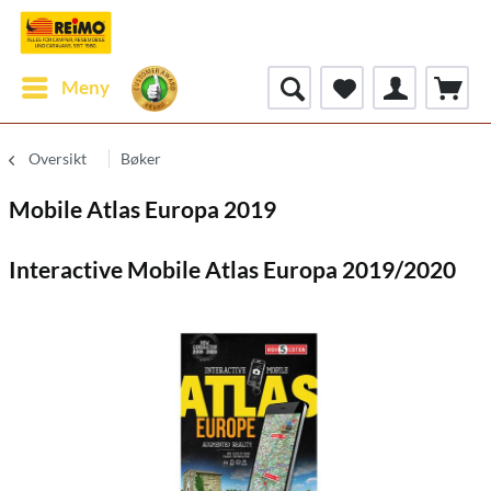
Meny
Oversikt
Bøker
Mobile Atlas Europa 2019
Interactive Mobile Atlas Europa 2019/2020