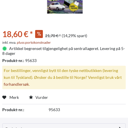
18,60 € *
21,70 € *
(14,29% spart)
inkl. mva.
pluss portokonstnader
Artikkel begrenset tilgjengelighet på sentrallageret. Levering på 5-
8 dager
Produkt-nr.:
95633
For bestillinger, vennligst bytt til den tyske nettbutikken (levering
kun til Tyskland). Ønsker du å bestille til Norge? Vennligst bruk vårt
forhandlersøk
.
Merk
Vurder
Produkt-nr.:
95633