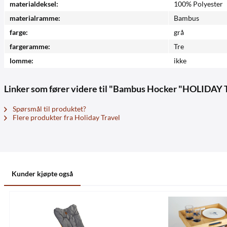
materialdeksel:
100% Polyester
materialramme:
Bambus
farge:
grå
fargeramme:
Tre
lomme:
ikke
Linker som fører videre til "Bambus Hocker "HOLIDAY
Spørsmål til produktet?
Flere produkter fra Holiday Travel
Kunder kjøpte også