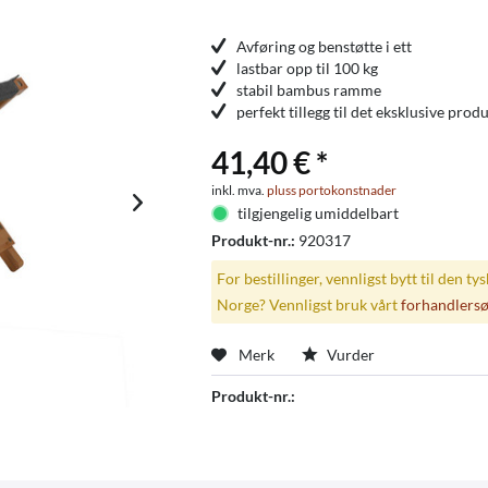
Avføring og benstøtte i ett
lastbar opp til 100 kg
stabil bambus ramme
perfekt tillegg til det eksklusive pro
41,40 € *
inkl. mva.
pluss portokonstnader
tilgjengelig umiddelbart
Produkt-nr.:
920317
For bestillinger, vennligst bytt til den ty
Norge? Vennligst bruk vårt
forhandlers
Merk
Vurder
Produkt-nr.: