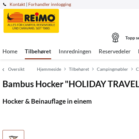
Kontakt
|
Forhandler innlogging
Topp s
Home
Tilbehøret
Innredningen
Reservedeler
Oversikt
Hjemmeside
Tilbehøret
Campingmøbler
C
Bambus Hocker "HOLIDAY TRAVEL
Hocker & Beinauflage in einem