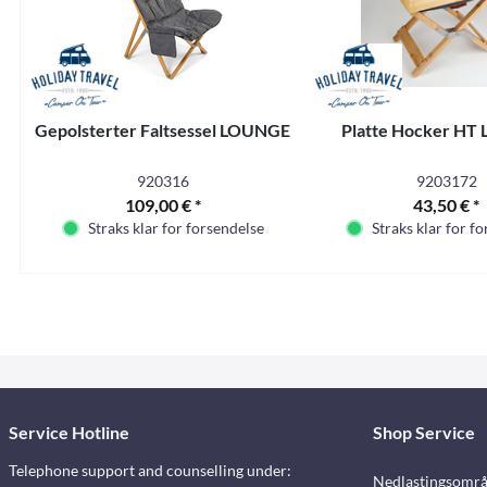
Gepolsterter Faltsessel LOUNGE
Platte Hocker H
920316
9203172
109,00 € *
43,50 € *
Straks klar for forsendelse
Straks klar for f
Service Hotline
Shop Service
Telephone support and counselling under:
Nedlastingsomr