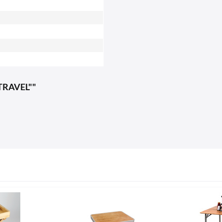
 TRAVEL""