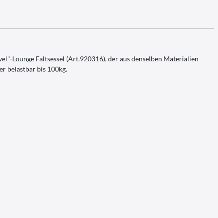
vel"-Lounge Faltsessel (Art.920316), der aus denselben Materialien
er belastbar bis 100kg.