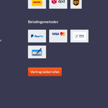
Betalingsmetoder
er
Vertrag widerrufen