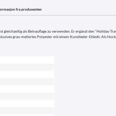
formasjon fra produsenten
 gleichzeitig als Beinauflage zu verwenden. Er ergänzt den "Holiday Tra
klusives grau-meliertes Polyester mit einem Kunstleder-Etikett. Als Hock