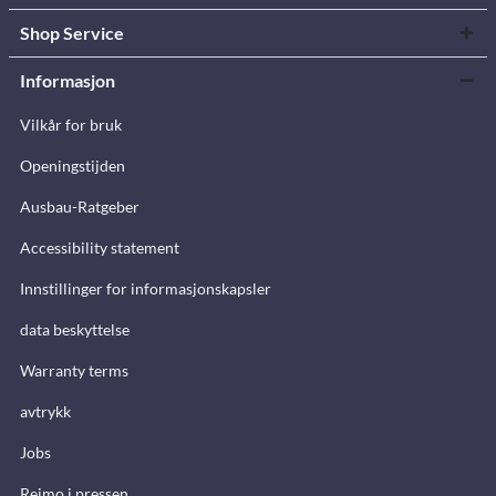
Shop Service
Informasjon
Vilkår for bruk
Openingstijden
Ausbau-Ratgeber
Accessibility statement
Innstillinger for informasjonskapsler
data beskyttelse
Warranty terms
avtrykk
Jobs
Reimo i pressen