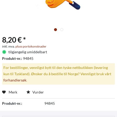
8,20 € *
inkl. mva.
pluss portokonstnader
tilgjengelig umiddelbart
Produkt-nr.:
94845
For bestillinger, vennligst bytt til den tyske nettbutikken (levering
kun til Tyskland). Ønsker du å bestille til Norge? Vennligst bruk vårt
forhandlersøk
.
Merk
Vurder
Produkt-nr.:
94845