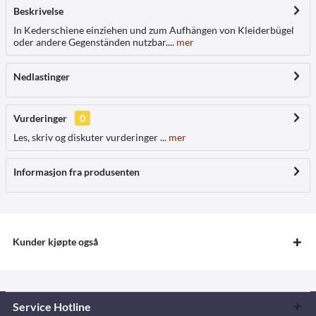
Beskrivelse
In Kederschiene einziehen und zum Aufhängen von Kleiderbügel
oder andere Gegenständen nutzbar....
mer
Nedlastinger
Vurderinger
0
Les, skriv og diskuter vurderinger ...
mer
Informasjon fra produsenten
Kunder kjøpte også
Service Hotline