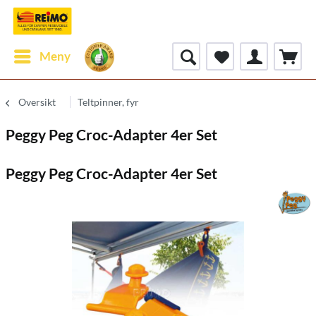
Meny
Oversikt
Teltpinner, fyr
Peggy Peg Croc-Adapter 4er Set
Peggy Peg Croc-Adapter 4er Set