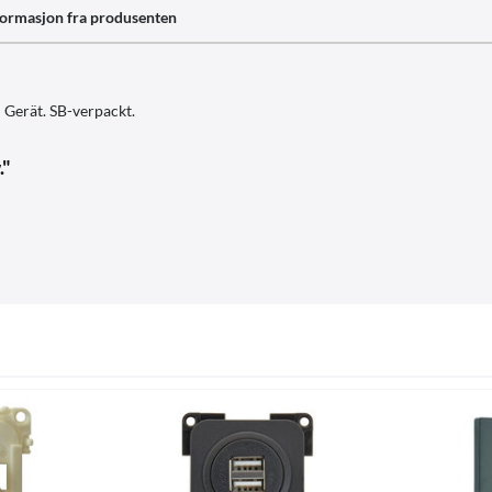
formasjon fra produsenten
 Gerät. SB-verpackt.
."