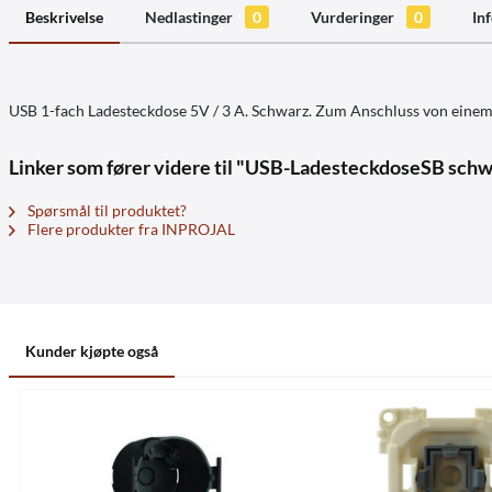
Beskrivelse
Nedlastinger
0
Vurderinger
0
In
USB 1-fach Ladesteckdose 5V / 3 A. Schwarz. Zum Anschluss von einem
Linker som fører videre til "USB-LadesteckdoseSB schw
Spørsmål til produktet?
Flere produkter fra INPROJAL
Kunder kjøpte også