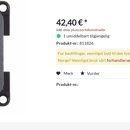
42,40 € *
inkl. mva.
pluss portokonstnader
1 umiddelbart tilgjengelig
Produkt-nr.:
811826
For bestillinger, vennligst bytt til den ty
Norge? Vennligst bruk vårt
forhandlers
Merk
Vurder
Produkt-nr.: