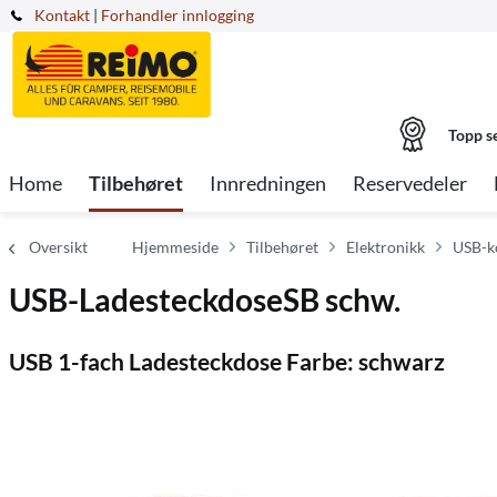
Kontakt
|
Forhandler innlogging
Topp s
Home
Tilbehøret
Innredningen
Reservedeler
Oversikt
Hjemmeside
Tilbehøret
Elektronikk
USB-k
USB-LadesteckdoseSB schw.
USB 1-fach Ladesteckdose Farbe: schwarz