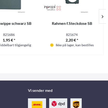
nwippe schwarz SB
Rahmen f.Steckdose SB
821686
821674
1,95 € *
2,20 € *
iddelbart tilgjengelig
Ikke på lager, kan bestilles
Vi sender med