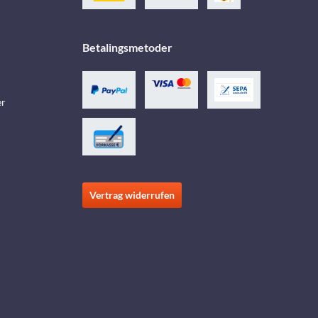
Betalingsmetoder
er
Vertrag widerrufen