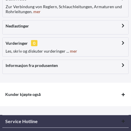
Zur Verbindung von Reglern, Schlauchleitungen, Armaturen und
Rohrleitungen.
mer
Nedlastinger
Vurderinger
0
Les, skriv og diskuter vurderinger ...
mer
Informasjon fra produsenten
Kunder kjøpte også
Service Hotline