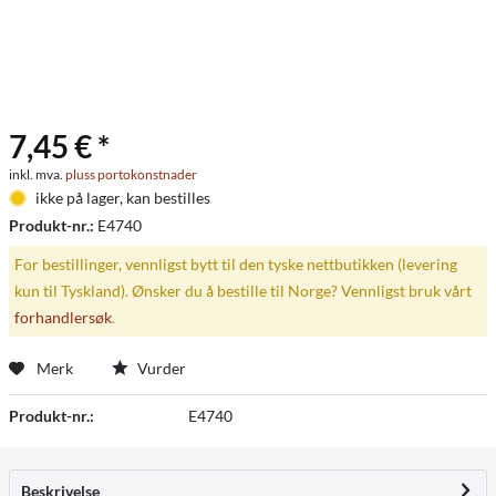
7,45 € *
inkl. mva.
pluss portokonstnader
ikke på lager, kan bestilles
Produkt-nr.:
E4740
For bestillinger, vennligst bytt til den tyske nettbutikken (levering
kun til Tyskland). Ønsker du å bestille til Norge? Vennligst bruk vårt
forhandlersøk
.
Merk
Vurder
Produkt-nr.:
E4740
Beskrivelse