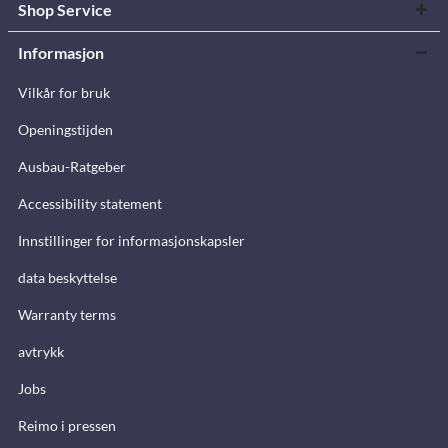
Shop Service
Informasjon
Vilkår for bruk
Openingstijden
Ausbau-Ratgeber
Accessibility statement
Innstillinger for informasjonskapsler
data beskyttelse
Warranty terms
avtrykk
Jobs
Reimo i pressen