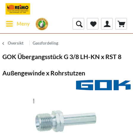
Meny
Oversikt
Gassfordeling
GOK Übergangsstück G 3/8 LH-KN x RST 8
Außengewinde x Rohrstutzen