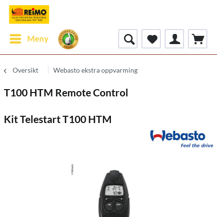
Meny
Oversikt
Webasto ekstra oppvarming
T100 HTM Remote Control
Kit Telestart T100 HTM