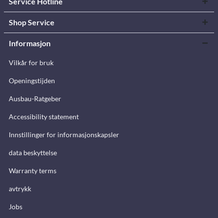
Service Hotline
Shop Service
Informasjon
Vilkår for bruk
Openingstijden
Ausbau-Ratgeber
Accessibility statement
Innstillinger for informasjonskapsler
data beskyttelse
Warranty terms
avtrykk
Jobs