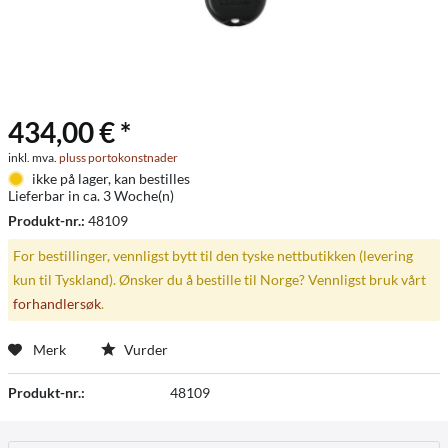
434,00 € *
inkl. mva.
pluss portokonstnader
ikke på lager, kan bestilles
Lieferbar in ca. 3 Woche(n)
Produkt-nr.:
48109
For bestillinger, vennligst bytt til den tyske nettbutikken (levering
kun til Tyskland). Ønsker du å bestille til Norge? Vennligst bruk vårt
forhandlersøk
.
Merk
Vurder
Produkt-nr.:
48109