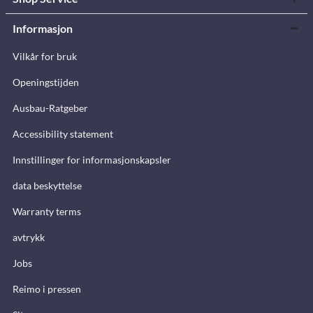
Informasjon
Vilkår for bruk
Openingstijden
Ausbau-Ratgeber
Accessibility statement
Innstillinger for informasjonskapsler
data beskyttelse
Warranty terms
avtrykk
Jobs
Reimo i pressen