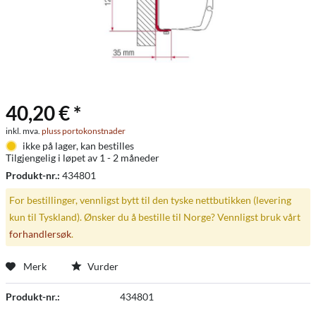
40,20 € *
inkl. mva.
pluss portokonstnader
ikke på lager, kan bestilles
Tilgjengelig i løpet av 1 - 2 måneder
Produkt-nr.:
434801
For bestillinger, vennligst bytt til den tyske nettbutikken (levering
kun til Tyskland). Ønsker du å bestille til Norge? Vennligst bruk vårt
forhandlersøk
.
Merk
Vurder
Produkt-nr.:
434801