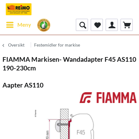
Meny
Oversikt
Festemidler for markise
FIAMMA Markisen- Wandadapter F45 AS110
190-230cm
Aapter AS110