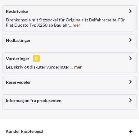
Beskrivelse
Drehkonsole mit Sitzsockel für Originalsitz Beifahrerseite. Für
Fiat Ducato Typ X250 ab Baujahr...
mer
Nedlastinger
Vurderinger
0
Les, skriv og diskuter vurderinger ...
mer
Reservedeler
Informasjon fra produsenten
Kunder kjøpte også