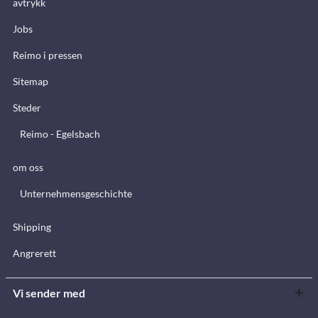
avtrykk
Jobs
Reimo i pressen
Sitemap
Steder
Reimo - Egelsbach
om oss
Unternehmensgeschichte
Shipping
Angrerett
Vi sender med