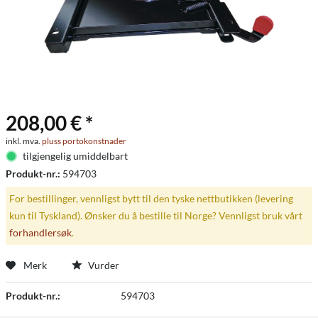
208,00 € *
inkl. mva.
pluss portokonstnader
tilgjengelig umiddelbart
Produkt-nr.:
594703
For bestillinger, vennligst bytt til den tyske nettbutikken (levering
kun til Tyskland). Ønsker du å bestille til Norge? Vennligst bruk vårt
forhandlersøk
.
Merk
Vurder
Produkt-nr.:
594703