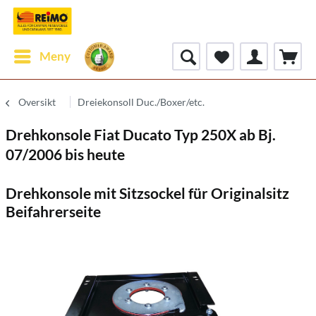
Meny
Oversikt
Dreiekonsoll Duc./Boxer/etc.
Drehkonsole Fiat Ducato Typ 250X ab Bj.
07/2006 bis heute
Drehkonsole mit Sitzsockel für Originalsitz
Beifahrerseite