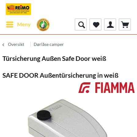
Meny
Oversikt
Dørlåse camper
Türsicherung Außen Safe Door weiß
SAFE DOOR Außentürsicherung in weiß