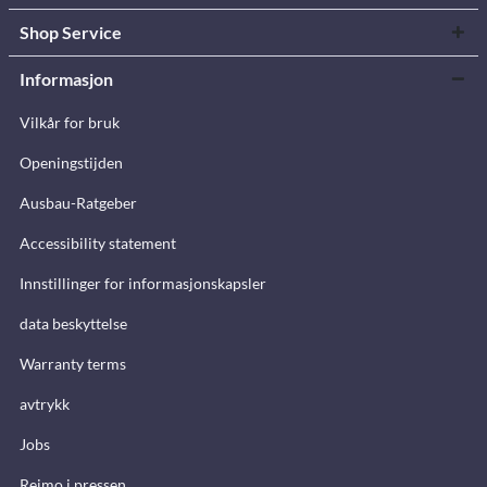
Shop Service
Informasjon
Vilkår for bruk
Openingstijden
Ausbau-Ratgeber
Accessibility statement
Innstillinger for informasjonskapsler
data beskyttelse
Warranty terms
avtrykk
Jobs
Reimo i pressen