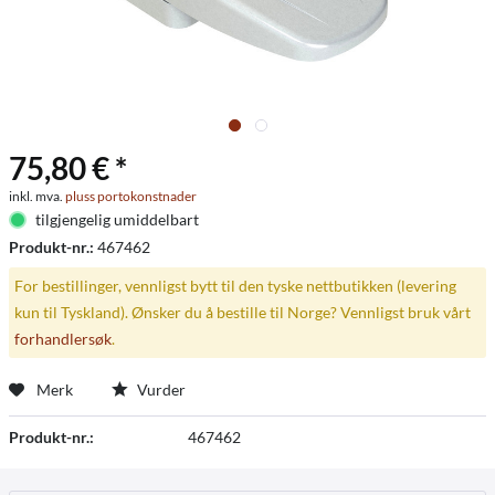
75,80 € *
inkl. mva.
pluss portokonstnader
tilgjengelig umiddelbart
Produkt-nr.:
467462
For bestillinger, vennligst bytt til den tyske nettbutikken (levering
kun til Tyskland). Ønsker du å bestille til Norge? Vennligst bruk vårt
forhandlersøk
.
Merk
Vurder
Produkt-nr.:
467462