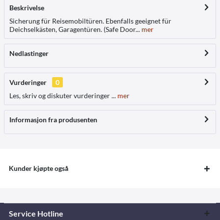
Beskrivelse
Sicherung für Reisemobiltüren. Ebenfalls geeignet für
Deichselkästen, Garagentüren. (Safe Door...
mer
Nedlastinger
Vurderinger
0
Les, skriv og diskuter vurderinger ...
mer
Informasjon fra produsenten
Kunder kjøpte også
Service Hotline