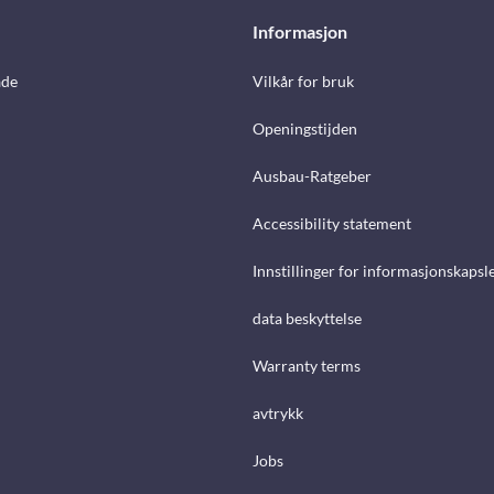
Informasjon
åde
Vilkår for bruk
Openingstijden
Ausbau-Ratgeber
Accessibility statement
Innstillinger for informasjonskapsl
data beskyttelse
Warranty terms
avtrykk
Jobs