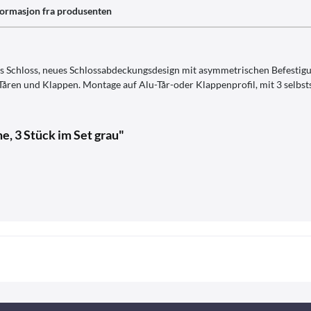
formasjon fra produsenten
s Schloss, neues Schlossabdeckungsdesign mit asymmetrischen Befestigu
åren und Klappen. Montage auf Alu-Tår-oder Klappenprofil, mit 3 selbs
e, 3 Stück im Set grau"