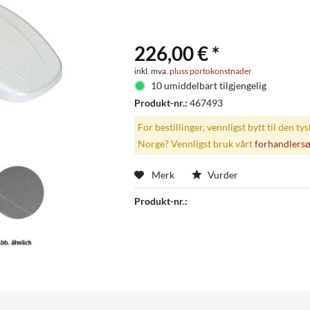
226,00 € *
inkl. mva.
pluss portokonstnader
10 umiddelbart tilgjengelig
Produkt-nr.:
467493
For bestillinger, vennligst bytt til den ty
Norge? Vennligst bruk vårt
forhandlers
Merk
Vurder
Produkt-nr.: