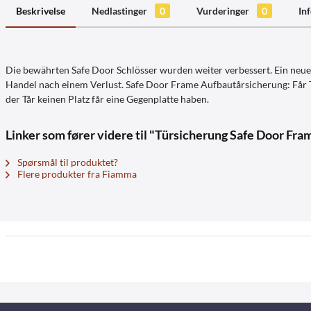
Beskrivelse
Nedlastinger
0
Vurderinger
0
In
Die bewährten Safe Door Schlösser wurden weiter verbessert. Ein neue
Handel nach einem Verlust. Safe Door Frame Aufbautårsicherung: Får T
der Tår keinen Platz får eine Gegenplatte haben.
Linker som fører videre til "Türsicherung Safe Door Fram
Spørsmål til produktet?
Flere produkter fra Fiamma