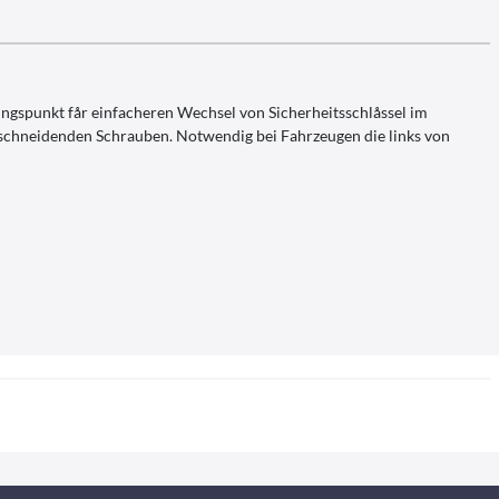
ngspunkt får einfacheren Wechsel von Sicherheitsschlåssel im
tschneidenden Schrauben. Notwendig bei Fahrzeugen die links von