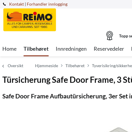
Kontakt
|
Forhandler innlogging
Topp s
Home
Tilbehøret
Innredningen
Reservedeler
Oversikt
Hjemmeside
Tilbehøret
Tyverisikring/sikkerhe
Türsicherung Safe Door Frame, 3 St
Safe Door Frame Aufbautürsicherung, 3er Set i