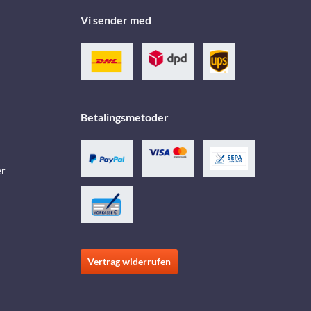
Vi sender med
Betalingsmetoder
er
Vertrag widerrufen