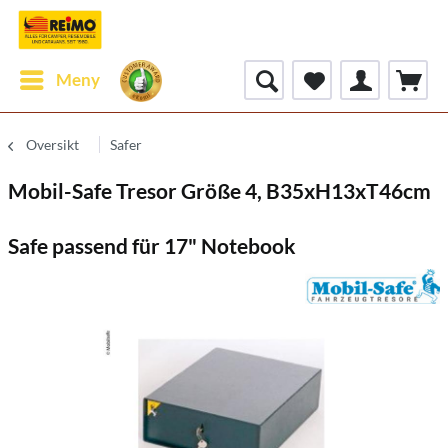
Meny
Oversikt
Safer
Mobil-Safe Tresor Größe 4, B35xH13xT46cm
Safe passend für 17" Notebook