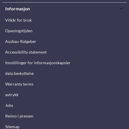
Informasjon
Vilkår for bruk
Openingstijden
Ausbau-Ratgeber
Accessibility statement
Innstillinger for informasjonskapsler
data beskyttelse
Warranty terms
avtrykk
Jobs
Reimo i pressen
Sitemap