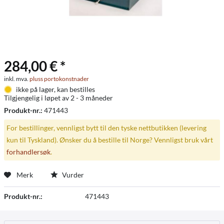
284,00 € *
inkl. mva.
pluss portokonstnader
ikke på lager, kan bestilles
Tilgjengelig i løpet av 2 - 3 måneder
Produkt-nr.:
471443
For bestillinger, vennligst bytt til den tyske nettbutikken (levering
kun til Tyskland). Ønsker du å bestille til Norge? Vennligst bruk vårt
forhandlersøk
.
Merk
Vurder
Produkt-nr.:
471443