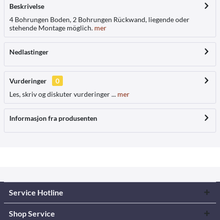
Beskrivelse
4 Bohrungen Boden, 2 Bohrungen Rückwand, liegende oder
stehende Montage möglich.
mer
Nedlastinger
Vurderinger
0
Les, skriv og diskuter vurderinger ...
mer
Informasjon fra produsenten
Service Hotline
Shop Service