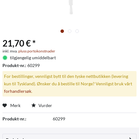
21,70 € *
inkl. mva.
pluss portokonstnader
tilgjengelig umiddelbart
Produkt-nr.:
60299
For bestillinger, vennligst bytt til den tyske nettbutikken (levering
kun til Tyskland). Ønsker du å bestille til Norge? Vennligst bruk vårt
forhandlersøk
.
Merk
Vurder
Produkt-nr.:
60299