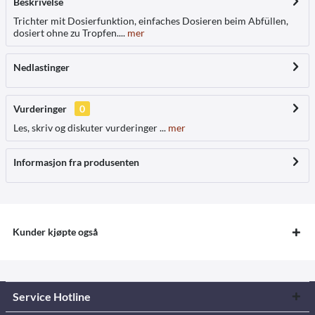
Beskrivelse
Trichter mit Dosierfunktion, einfaches Dosieren beim Abfüllen,
dosiert ohne zu Tropfen....
mer
Nedlastinger
Vurderinger
0
Les, skriv og diskuter vurderinger ...
mer
Informasjon fra produsenten
Kunder kjøpte også
Service Hotline