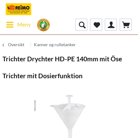
Meny
Oversikt
Kanner og rulletanker
Trichter Drychter HD-PE 140mm mit Öse
Trichter mit Dosierfunktion