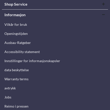
Shop Service
Informasjon
Vilkår for bruk
Openingstijden
Ausbau-Ratgeber
Accessibility statement
Innstillinger for informasjonskapsler
data beskyttelse
Warranty terms
avtrykk
Jobs
Reimo i pressen