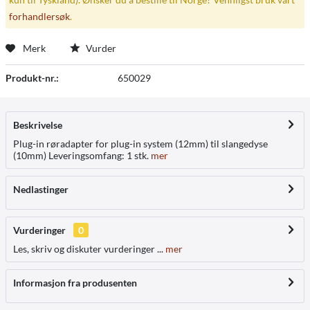
forhandlersøk
.
Merk
Vurder
Produkt-nr.:
650029
Beskrivelse
Plug-in røradapter for plug-in system (12mm) til slangedyse
(10mm) Leveringsomfang: 1 stk.
mer
Nedlastinger
Vurderinger
0
Les, skriv og diskuter vurderinger ...
mer
Informasjon fra produsenten