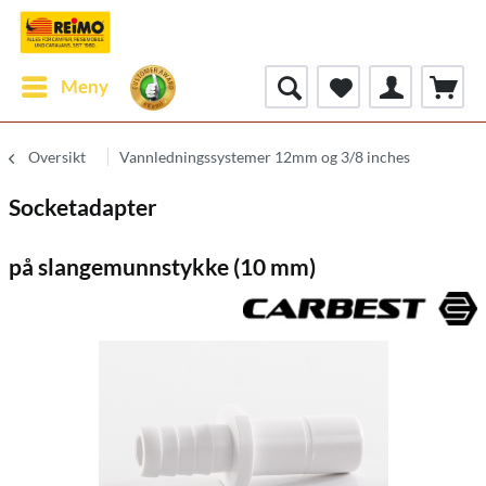
Meny
Oversikt
Vannledningssystemer 12mm og 3/8 inches
Socketadapter
på slangemunnstykke (10 mm)