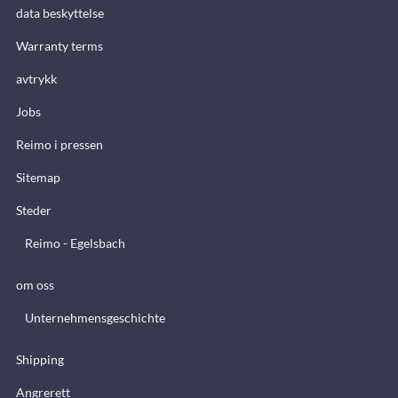
data beskyttelse
Warranty terms
avtrykk
Jobs
Reimo i pressen
Sitemap
Steder
Reimo - Egelsbach
om oss
Unternehmensgeschichte
Shipping
Angrerett