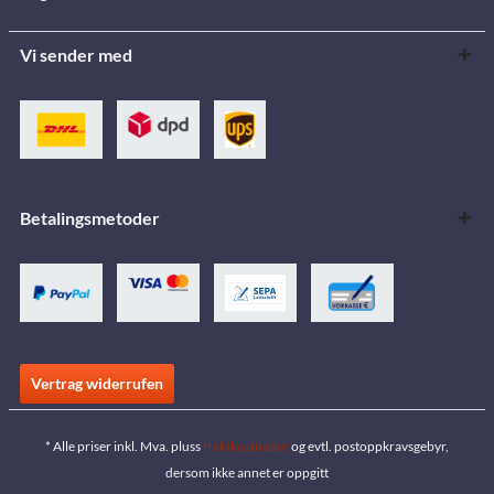
Vi sender med
Betalingsmetoder
Vertrag widerrufen
* Alle priser inkl. Mva. pluss
fraktkostnader
og evtl. postoppkravsgebyr,
dersom ikke annet er oppgitt