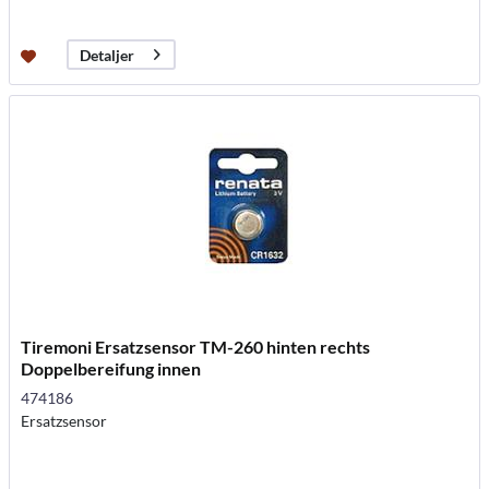
Detaljer
Tiremoni Ersatzsensor TM-260 hinten rechts
Doppelbereifung innen
474186
Ersatzsensor