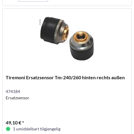
Tiremoni Ersatzsensor Tm-240/260 hinten rechts außen
474184
Ersatzsensor
49,10 € *
1 umiddelbart tilgjengelig