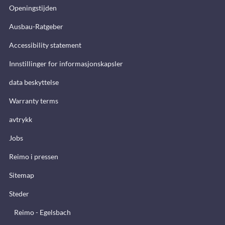
Openingstijden
Ausbau-Ratgeber
Accessibility statement
Innstillinger for informasjonskapsler
data beskyttelse
Warranty terms
avtrykk
Jobs
Reimo i pressen
Sitemap
Steder
Reimo - Egelsbach