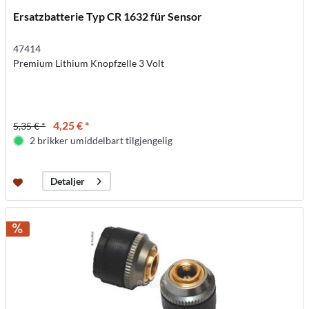
Ersatzbatterie Typ CR 1632 für Sensor
47414
Premium Lithium Knopfzelle 3 Volt
4,25 € *
5,35 € *
2 brikker umiddelbart tilgjengelig
Detaljer