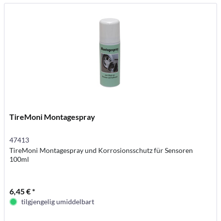
TireMoni Montagespray
47413
TireMoni Montagespray und Korrosionsschutz für Sensoren
100ml
6,45 € *
tilgjengelig umiddelbart