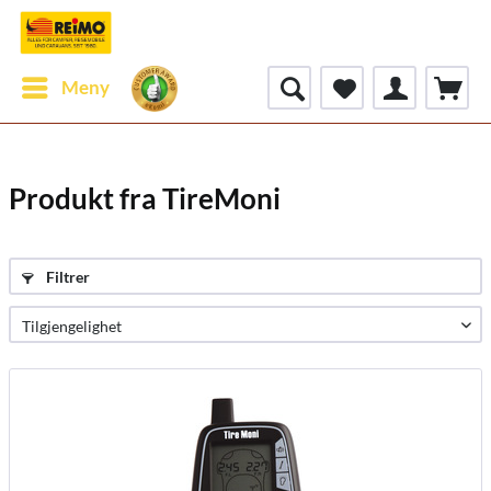
Meny
Produkt fra TireMoni
Filtrer