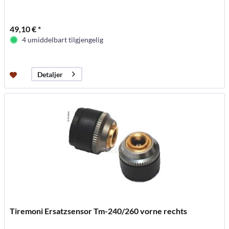
49,10 € *
4 umiddelbart tilgjengelig
Detaljer
Tiremoni Ersatzsensor Tm-240/260 vorne rechts