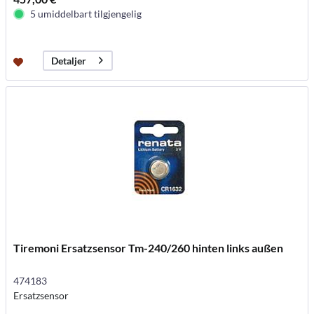
5 umiddelbart tilgjengelig
Detaljer
Tiremoni Ersatzsensor Tm-240/260 hinten links außen
474183
Ersatzsensor