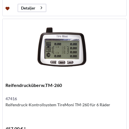
Detaljer
Reifendrucküberw.TM-260
47416
Reifendruck-Kontrollsystem TireMoni TM-260 für 6 Räder
457,00 € *