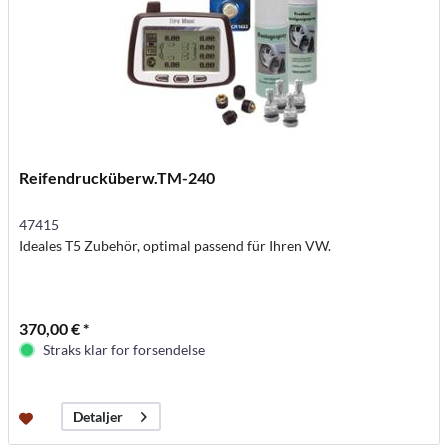
Reifendrucküberw.TM-240
47415
Ideales T5 Zubehör, optimal passend für Ihren VW.
370,00 € *
Straks klar for forsendelse
Detaljer