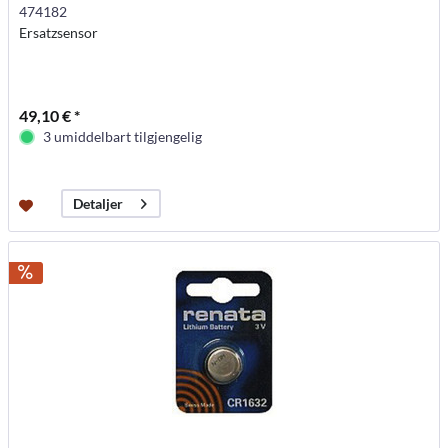
474182
Ersatzsensor
49,10 € *
3 umiddelbart tilgjengelig
Detaljer