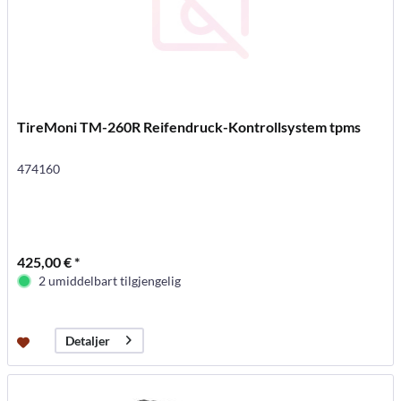
TireMoni TM-260R Reifendruck-Kontrollsystem tpms
474160
425,00 € *
2 umiddelbart tilgjengelig
Detaljer