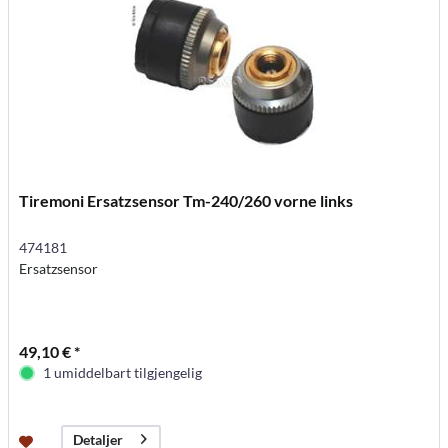
Tiremoni Ersatzsensor Tm-240/260 vorne links
474181
Ersatzsensor
49,10 € *
1 umiddelbart tilgjengelig
Detaljer