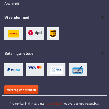
Angrerett
Vi sender med
Betalingsmetoder
Vertrag widerrufen
* Alle priser inkl. Mva. pluss
fraktkostnader
og evtl. postoppkravsgebyr,