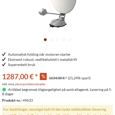
Automatisk folding når motoren starter
Ekstremt robust, vedlikeholdsfri metalldrift
Superenkelt bruk
1287,00 € *
1634,00 € *
(21,24% spart)
inkl. mva.
pluss portokonstnader
Artikkel begrenset tilgjengelighet på sentrallageret. Levering på 5-
8 dager
Produkt-nr.:
49633
For bestillinger, vennligst bytt til den tyske nettbutikken (levering