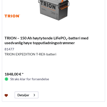
TRION – 150 Ah høytytende LiFePO₄-batteri med
usedvanlig høye topputladningsstrømmer
81477
TRION EXPEDITION T-REX-batteri
1848,00 € *
Straks klar for forsendelse
Detaljer