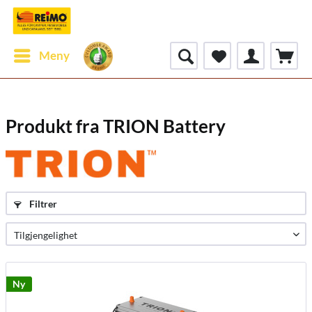
Meny
Produkt fra TRION Battery
Filtrer
Ny