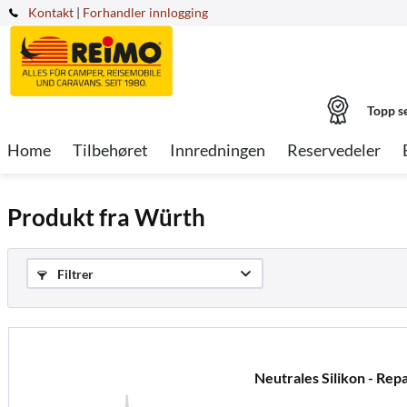
Kontakt
|
Forhandler innlogging
Topp s
Home
Tilbehøret
Innredningen
Reservedeler
Produkt fra Würth
Filtrer
Neutrales Silikon - Rep