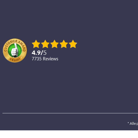
4.9
/
5
7735
reviews
* Alle 