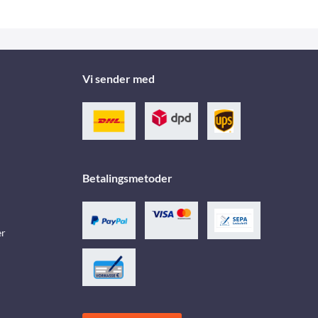
Vi sender med
Betalingsmetoder
er