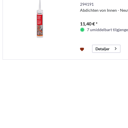
294191
Abdichten von Innen - Neut
11,40 € *
7 umiddelbart tilgjenge
Detaljer