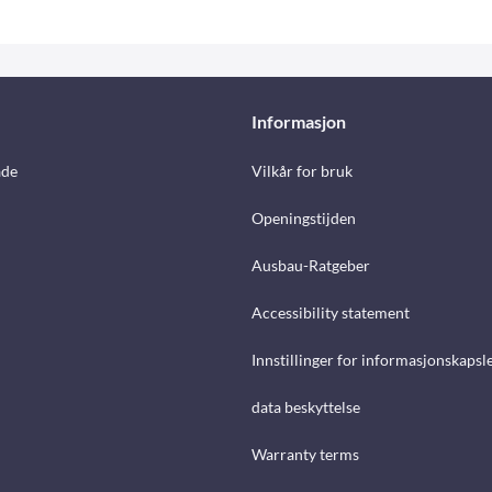
Informasjon
åde
Vilkår for bruk
Openingstijden
Ausbau-Ratgeber
Accessibility statement
Innstillinger for informasjonskapsl
data beskyttelse
Warranty terms