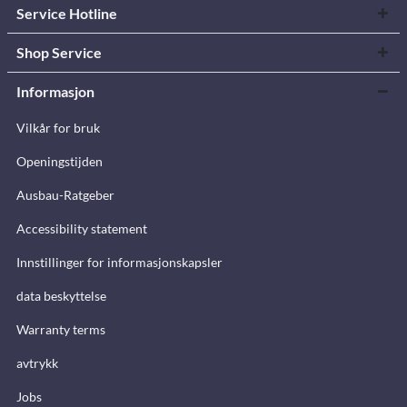
Service Hotline
Shop Service
Informasjon
Vilkår for bruk
Openingstijden
Ausbau-Ratgeber
Accessibility statement
Innstillinger for informasjonskapsler
data beskyttelse
Warranty terms
avtrykk
Jobs