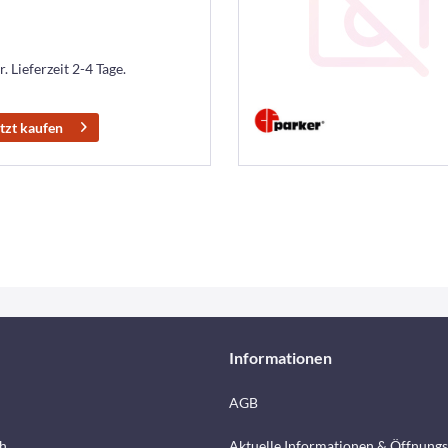
. Lieferzeit 2-4 Tage.
tzt kaufen
Informationen
AGB
h
Aktuelle Informationen & Öffnungs