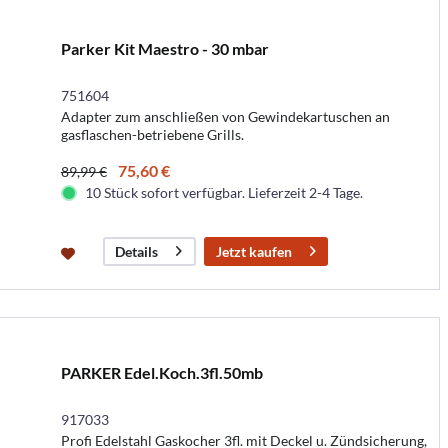
Parker Kit Maestro - 30 mbar
751604
Adapter zum anschließen von Gewindekartuschen an
gasflaschen-betriebene Grills.
75,60 €
89,99 €
10 Stück sofort verfügbar. Lieferzeit 2-4 Tage.
Jetzt kaufen
Details
PARKER Edel.Koch.3fl.50mb
917033
Profi Edelstahl Gaskocher 3fl. mit Deckel u. Zündsicherung,