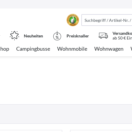
Versandko
r
Neuheiten
Preisknaller
ab 50 € Ei
Shop
Campingbusse
Wohnmobile
Wohnwagen