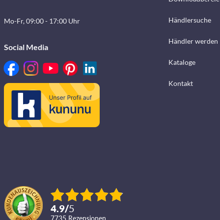
Händlersuche
Mo-Fr, 09:00 - 17:00 Uhr
Händler werden
Social Media
Kataloge
Kontakt
4.9
/
5
7735
Rezensionen