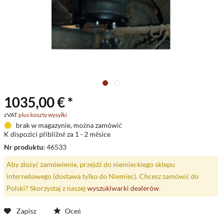
1035,00 € *
zVAT
plus koszty wysyłki
brak w magazynie, można zamówić
K dispozici přibližně za 1 - 2 měsíce
Nr produktu:
46533
Aby złożyć zamówienie, przejdź do niemieckiego sklepu
internetowego (dostawa tylko do Niemiec). Chcesz zamówić do
Polski? Skorzystaj z naszej
wyszukiwarki dealerów
.
Zapisz
Oceń