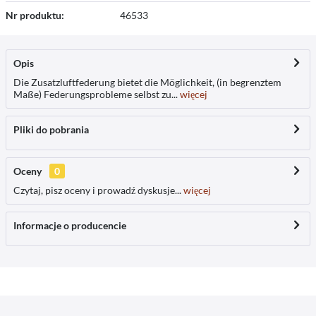
Nr produktu:
46533
Opis
Die Zusatzluftfederung bietet die Möglichkeit, (in begrenztem
Maße) Federungsprobleme selbst zu...
więcej
Pliki do pobrania
Oceny
0
Czytaj, pisz oceny i prowadź dyskusje...
więcej
Informacje o producencie