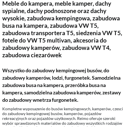
Meble do kampera, meble kamper, dachy
sypialne, dachy podnoszone oraz dachy
wysokie, zabudowa kempingowa, zabudowa
busa na kampera, zabudowa VW T5,
zabudowa transportera T5, siedzenia VW T5,
fotele do VW T5 multivan, akcesoria do
zabudowy kamperów, zabudowa VW T4,
zabudowa ciezarówek
Wszystko do zabudowy kempingowej busów, do
zabudowy kamperów, lodzi, furgonetek. Samodzielna
zabudowa busa na kampera, przeróbka busa na
kampera, samodzielna zabudowa kamperów, zestawy
do zabudowy wnetrza furgonetek.
Kompletne wyposazenie do busów kempingowych, kamperów, czesci
do zabudowy kempingowej busów, kamperów, pojazdów
rekreacyjnych oraz pojazdów uzytkowych. Reimo oferuje szeroki
wybór sprawdzonych materialów do zabudowy wszystkich rodzajów