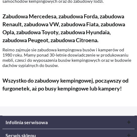
samochodów kempingowych oraz do zabudowy lodzi.
Zabudowa Mercedesa, zabudowa Forda, zabudowa
Renault, zabudowa VW, zabudowa Fiata, zabudowa
Opla, zabudowa Toyoty, zabudowa Hyundaia,
zabudowa Peugeot, zabudowa Citroena.
Reimo zajmuje sie zabudowa kempingowa busów i kamperów od
1980 roku. Mamy ponad 30-letnie doswiadczenie w produkowaniu
mebli, czesci do wyposazenia busów kempingowych oraz w budowie
dachów sypialnych do busów.
Wszystko do zabudowy kempingowej, począwszy od
furgonetek, aż po busy kempingowe lub kampery!
Infolinia serwisowa
Serwis sklepu