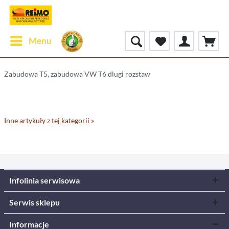
Menu
Zabudowa T5, zabudowa VW T6 dlugi rozstaw
Inne artykuły z tej kategorii »
Infolinia serwisowa
Serwis sklepu
Informacje