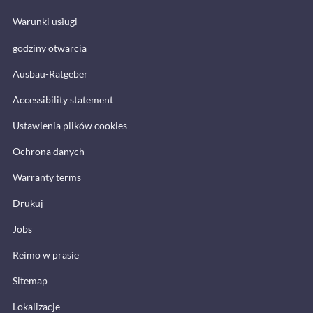
Warunki usługi
godziny otwarcia
Ausbau-Ratgeber
Accessibility statement
Ustawienia plików cookies
Ochrona danych
Warranty terms
Drukuj
Jobs
Reimo w prasie
Sitemap
Lokalizacje