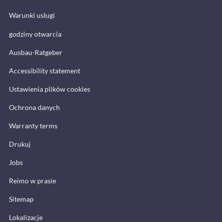
Warunki usługi
godziny otwarcia
Ausbau-Ratgeber
Accessibility statement
Ustawienia plików cookies
Ochrona danych
Warranty terms
Drukuj
Jobs
Reimo w prasie
Sitemap
Lokalizacje