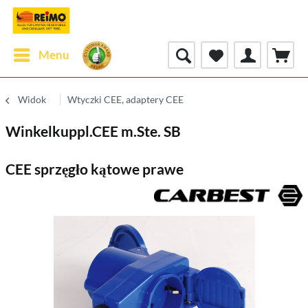
Menu
Widok
Wtyczki CEE, adaptery CEE
Winkelkuppl.CEE m.Ste. SB
CEE sprzęgło kątowe prawe