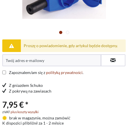
Proszę o powiadomienie, gdy artykuł będzie dostępny.
Zapoznałem/am się z
polityką prywatności
.
Z gniazdem Schuko
Z pokrywą na zawiasach
7,95 € *
zVAT
plus koszty wysyłki
brak w magazynie, można zamówić
K dispozici přibližně za 1 - 2 měsíce