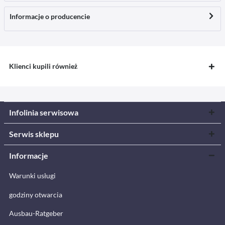
Informacje o producencie
Klienci kupili również
Infolinia serwisowa
Serwis sklepu
Informacje
Warunki usługi
godziny otwarcia
Ausbau-Ratgeber