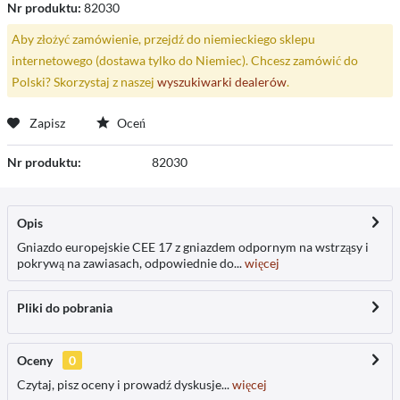
Nr produktu:
82030
Aby złożyć zamówienie, przejdź do niemieckiego sklepu
internetowego (dostawa tylko do Niemiec). Chcesz zamówić do
Polski? Skorzystaj z naszej
wyszukiwarki dealerów
.
Zapisz
Oceń
Nr produktu:
82030
Opis
Gniazdo europejskie CEE 17 z gniazdem odpornym na wstrząsy i
pokrywą na zawiasach, odpowiednie do...
więcej
Pliki do pobrania
Oceny
0
Czytaj, pisz oceny i prowadź dyskusje...
więcej