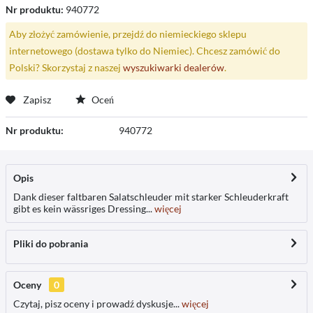
Nr produktu:
940772
Aby złożyć zamówienie, przejdź do niemieckiego sklepu
internetowego (dostawa tylko do Niemiec). Chcesz zamówić do
Polski? Skorzystaj z naszej
wyszukiwarki dealerów
.
Zapisz
Oceń
Nr produktu:
940772
Opis
Dank dieser faltbaren Salatschleuder mit starker Schleuderkraft
gibt es kein wässriges Dressing...
więcej
Pliki do pobrania
Oceny
0
Czytaj, pisz oceny i prowadź dyskusje...
więcej