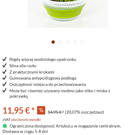
Nigdy więcej wodnistego opatrunku
Silna siła rzutu
Z praktycznymi krokami
Gumowana antypoślizgowa podłoga
Oszczędność miejsca do przechowywania
Może być również używany osobno jako sitko i miska z
pokrywką
11,95 € *
14,95 € *
(20,07% oszczędzasz)
zVAT
plus koszty wysyłki
Ograniczona dostępność Artykuł‚u w magazynie centralnym.
Dostawa w ciągu 5-8 dni