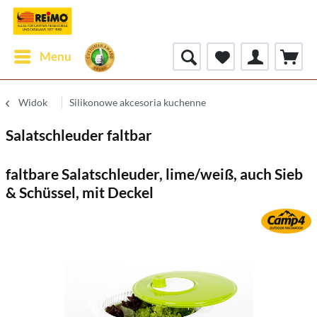
Menu
Widok
Silikonowe akcesoria kuchenne
Salatschleuder faltbar
faltbare Salatschleuder, lime/weiß, auch Sieb
& Schüssel, mit Deckel