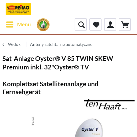
Menu
Widok
Anteny satelitarne automatyczne
Sat-Anlage Oyster® V 85 TWIN SKEW
Premium inkl. 32"Oyster® TV
Komplettset Satellitenanlage und
Fernsehgerät