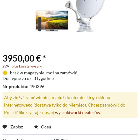
3950,00 € *
zVAT
plus koszty wysyłki
brak w magazynie, można zamówić
Dostępne za ok. 3 tygodnie
Nr produktu:
490396
Aby złożyć zamówienie, przejdź do niemieckiego sklepu
internetowego (dostawa tylko do Niemiec). Chcesz zamówić do
Polski? Skorzystaj z naszej
wyszukiwarki dealerów
.
Zapisz
Oceń