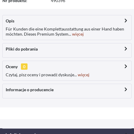
Nr produktu:
490396
Opis
Für Kunden die eine Komplettausstattung aus einer Hand haben
möchten. Dieses Premium System...
więcej
Pliki do pobrania
Oceny
0
Czytaj, pisz oceny i prowadź dyskusje...
więcej
Informacje o producencie