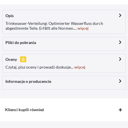
Opis
Trinkwasser-Verteilung: Optimierter Wasserfluss durch
abgestimmte Teile. Erfållt alle Normen....
więcej
Pliki do pobrania
Oceny
0
Czytaj, pisz oceny i prowadź dyskusje...
więcej
Informacje o producencie
Klienci kupili również