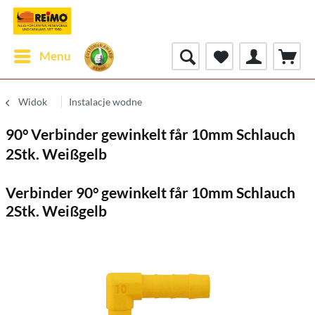
Menu
Widok
Instalacje wodne
90° Verbinder gewinkelt får 10mm Schlauch
2Stk. Weißgelb
Verbinder 90° gewinkelt får 10mm Schlauch
2Stk. Weißgelb