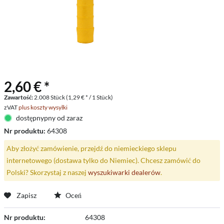
2,60 € *
Zawartość:
2.008 Stück (1,29 € * / 1 Stück)
zVAT
plus koszty wysyłki
dostępnypny od zaraz
Nr produktu:
64308
Aby złożyć zamówienie, przejdź do niemieckiego sklepu
internetowego (dostawa tylko do Niemiec). Chcesz zamówić do
Polski? Skorzystaj z naszej
wyszukiwarki dealerów
.
Zapisz
Oceń
Nr produktu:
64308