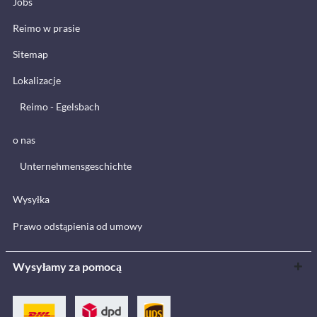
Jobs
Reimo w prasie
Sitemap
Lokalizacje
Reimo - Egelsbach
o nas
Unternehmensgeschichte
Wysyłka
Prawo odstąpienia od umowy
Wysyłamy za pomocą