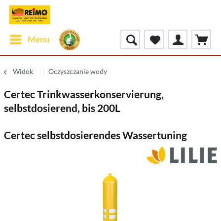
Menu
Widok
Oczyszczanie wody
Certec Trinkwasserkonservierung,
selbstdosierend, bis 200L
Certec selbstdosierendes Wassertuning