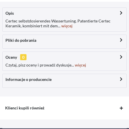
Opis
Certec selbstdosierendes Wassertuning. Patentierte Certec
Keramik, kombiniert mit dem...
więcej
Pliki do pobrania
Oceny
0
Czytaj, pisz oceny i prowadź dyskusje...
więcej
Informacje o producencie
Klienci kupili również