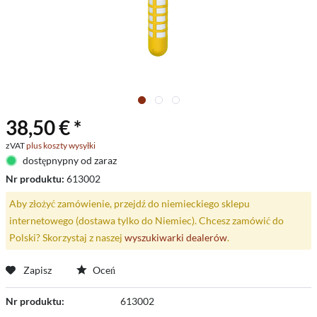
38,50 € *
zVAT
plus koszty wysyłki
dostępnypny od zaraz
Nr produktu:
613002
Aby złożyć zamówienie, przejdź do niemieckiego sklepu
internetowego (dostawa tylko do Niemiec). Chcesz zamówić do
Polski? Skorzystaj z naszej
wyszukiwarki dealerów
.
Zapisz
Oceń
Nr produktu:
613002