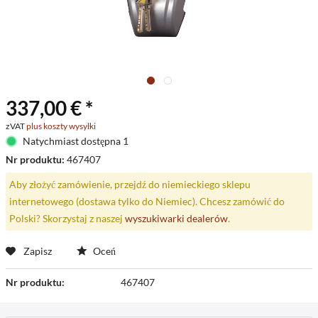
337,00 € *
zVAT
plus koszty wysyłki
Natychmiast dostępna 1
Nr produktu:
467407
Aby złożyć zamówienie, przejdź do niemieckiego sklepu
internetowego (dostawa tylko do Niemiec). Chcesz zamówić do
Polski? Skorzystaj z naszej
wyszukiwarki dealerów
.
Zapisz
Oceń
Nr produktu:
467407