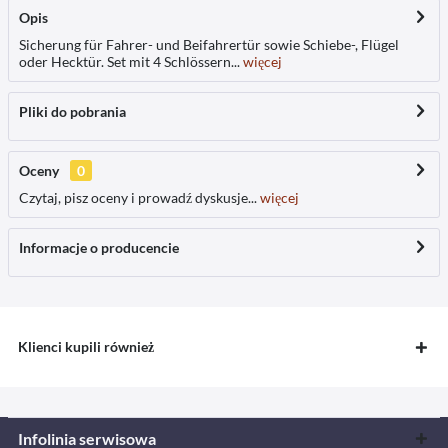
Opis
Sicherung für Fahrer- und Beifahrertür sowie Schiebe-, Flügel
oder Hecktür. Set mit 4 Schlössern...
więcej
Pliki do pobrania
Oceny
0
Czytaj, pisz oceny i prowadź dyskusje...
więcej
Informacje o producencie
Klienci kupili również
Infolinia serwisowa