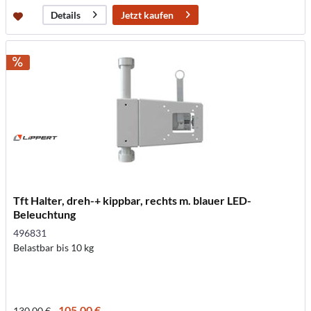
Jetzt kaufen
Details
Tft Halter, dreh-+ kippbar, rechts m. blauer LED-
Beleuchtung
496831
Belastbar bis 10 kg
105,00 €
130,00 €