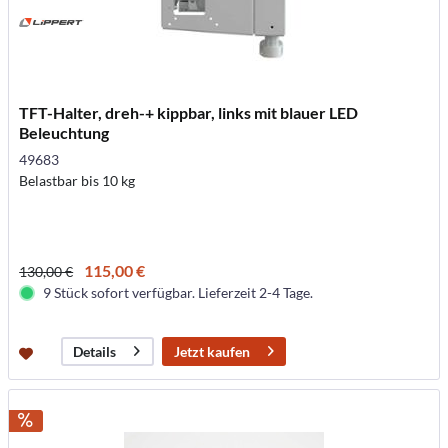
TFT-Halter, dreh-+ kippbar, links mit blauer LED
Beleuchtung
49683
Belastbar bis 10 kg
115,00 €
130,00 €
9 Stück sofort verfügbar. Lieferzeit 2-4 Tage.
Jetzt kaufen
Details