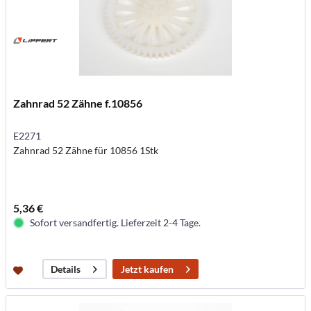
Zahnrad 52 Zähne f.10856
E2271
Zahnrad 52 Zähne für 10856 1Stk
5,36 €
Sofort versandfertig. Lieferzeit 2-4 Tage.
Jetzt kaufen
Details