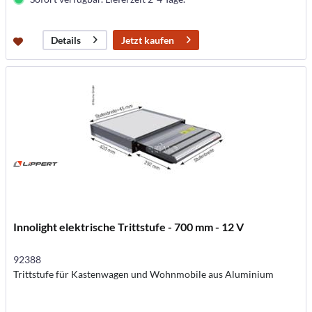
Jetzt kaufen
Details
Innolight elektrische Trittstufe - 700 mm - 12 V
92388
Trittstufe für Kastenwagen und Wohnmobile aus Aluminium