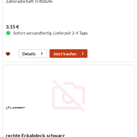
Zahnradschaft Trittstufe
3,15 €
Sofort versandfertig. Lieferzeit 2-4 Tage.
Jetzt kaufen
Details
rechte Eckabdeck.schwarz