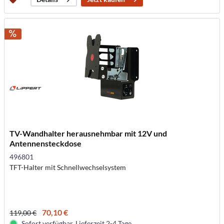
TV-Wandhalter herausnehmbar mit 12V und
Antennensteckdose
496801
TFT-Halter mit Schnellwechselsystem
70,10 €
119,00 €
Sofort verfügbar. Lieferzeit 2-4 Tage.