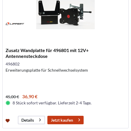
Zusatz Wandplatte für 496801 mit 12V+
Antennensteckdose
496802
Erweiterungsplatte für Schnellwechselsystem
36,90 €
45,00 €
8 Stück sofort verfügbar. Lieferzeit 2-4 Tage.
Jetzt kaufen
Details