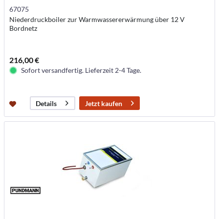
67075
Niederdruckboiler zur Warmwassererwärmung über 12 V
Bordnetz
216,00 €
Sofort versandfertig. Lieferzeit 2-4 Tage.
Jetzt kaufen
Details