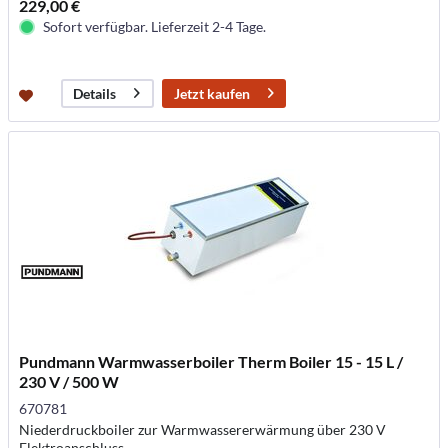
229,00 €
Sofort verfügbar. Lieferzeit 2-4 Tage.
Jetzt kaufen
Details
Pundmann Warmwasserboiler Therm Boiler 15 - 15 L /
230 V / 500 W
670781
Niederdruckboiler zur Warmwassererwärmung über 230 V
Elektroanschluss