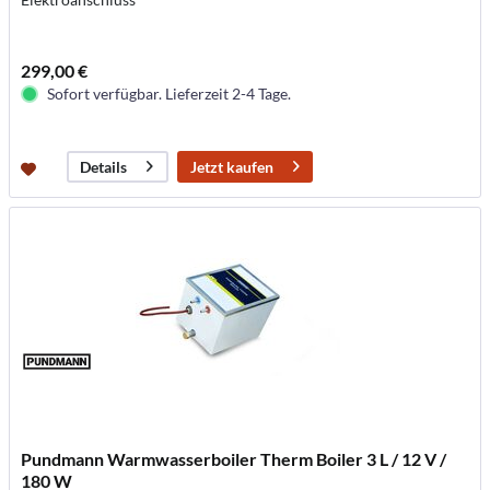
299,00 €
Sofort verfügbar. Lieferzeit 2-4 Tage.
Jetzt kaufen
Details
Pundmann Warmwasserboiler Therm Boiler 3 L / 12 V /
180 W