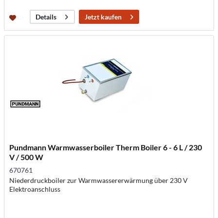
Jetzt kaufen
Details
Pundmann Warmwasserboiler Therm Boiler 6 - 6 L / 230
V / 500 W
670761
Niederdruckboiler zur Warmwassererwärmung über 230 V
Elektroanschluss