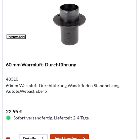
60 mm Warmluft-Durchführung
48310
60mm Warmluft Durchführung Wand/Boden Standheizung
Autote,Webast.Eberp
22,95 €
Sofort versandfertig. Lieferzeit 2-4 Tage.
Jetzt kaufen
Details