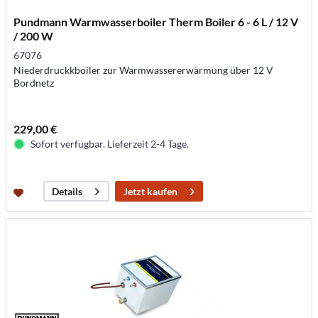
Pundmann Warmwasserboiler Therm Boiler 6 - 6 L / 12 V
/ 200 W
67076
Niederdruckkboiler zur Warmwassererwärmung über 12 V
Bordnetz
229,00 €
Sofort verfügbar. Lieferzeit 2-4 Tage.
Jetzt kaufen
Details