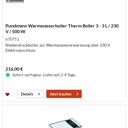
Pundmann Warmwasserboiler Therm Boiler 3 - 3 L / 230
V / 500 W
670751
Niederdruckboiler zur Warmwassererwärmung über 230 V
Elektroanschluss
216,00 €
Sofort verfügbar. Lieferzeit 2-4 Tage.
Jetzt kaufen
Details