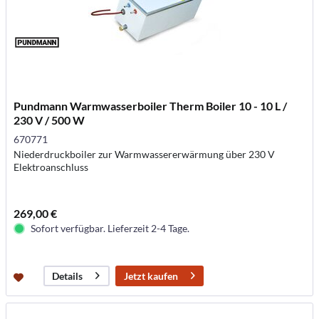
Pundmann Warmwasserboiler Therm Boiler 10 - 10 L /
230 V / 500 W
670771
Niederdruckboiler zur Warmwassererwärmung über 230 V
Elektroanschluss
269,00 €
Sofort verfügbar. Lieferzeit 2-4 Tage.
Jetzt kaufen
Details