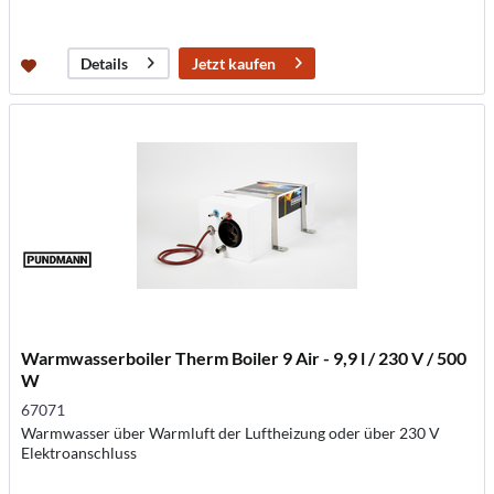
Jetzt kaufen
Details
Warmwasserboiler Therm Boiler 9 Air - 9,9 l / 230 V / 500
W
67071
Warmwasser über Warmluft der Luftheizung oder über 230 V
Elektroanschluss