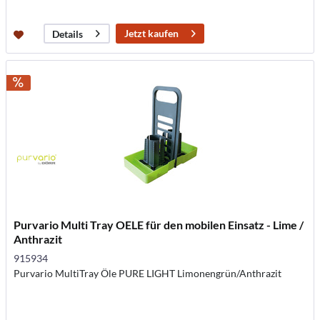
Jetzt kaufen
Details
Purvario Multi Tray OELE für den mobilen Einsatz - Lime /
Anthrazit
915934
Purvario MultiTray Öle PURE LIGHT Limonengrün/Anthrazit