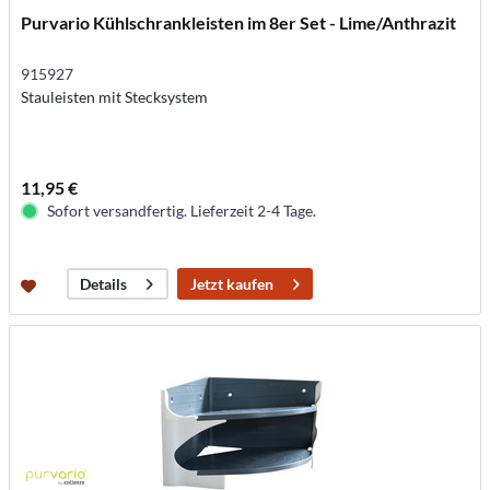
Purvario Kühlschrankleisten im 8er Set - Lime/Anthrazit
915927
Stauleisten mit Stecksystem
11,95 €
Sofort versandfertig. Lieferzeit 2-4 Tage.
Jetzt kaufen
Details