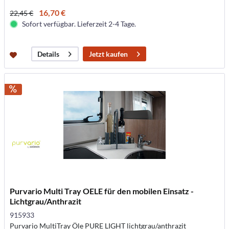
16,70 €
22,45 €
Sofort verfügbar. Lieferzeit 2-4 Tage.
Jetzt kaufen
Details
Purvario Multi Tray OELE für den mobilen Einsatz -
Lichtgrau/Anthrazit
915933
Purvario MultiTray Öle PURE LIGHT lichtgrau/anthrazit