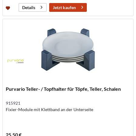
Jetzt kaufen
Details
Purvario Teller- / Topfhalter für Töpfe, Teller, Schalen
915921
Fixier-Module mit Klettband an der Unterseite
25,50 €