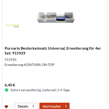
Purvario Besteckeinsatz Universal, Erweiterung für 4er
Set: 915929
915930
Erweiterung KONTURA ON-TOP
6,40 €
Sofort versandfertig. Lieferzeit 2-4 Tage.
Jetzt kaufen
Details