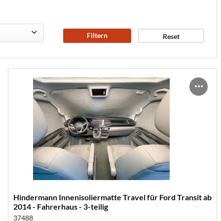
Filtern
Reset
€
Hindermann Innenisoliermatte Travel für Ford Transit ab
2014 - Fahrerhaus - 3-teilig
37488