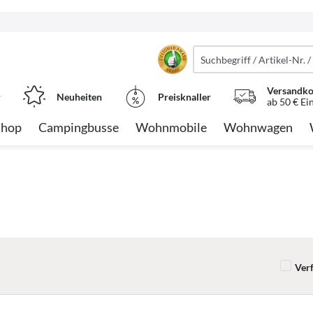
Versandko
r
Neuheiten
Preisknaller
ab 50 € Ei
Shop
Campingbusse
Wohnmobile
Wohnwagen
Ver