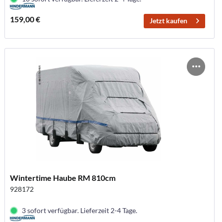
159,00 €
Jetzt kaufen
Wintertime Haube RM 810cm
928172
3 sofort verfügbar. Lieferzeit 2-4 Tage.