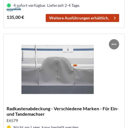
4 sofort verfügbar. Lieferzeit 2-4 Tage.
135,00 €
Weitere Ausführungen erhältlich,
Radkastenabdeckung - Verschiedene Marken - Für Ein-
und Tandemachser
E6579
Nicht am Lager, kann bestellt werden