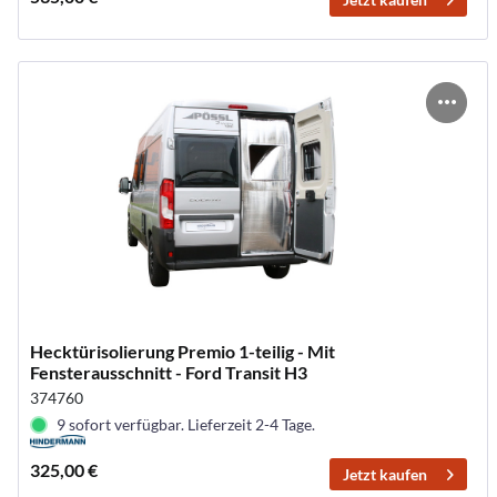
Hecktürisolierung Premio 1-teilig - Mit
Fensterausschnitt - Ford Transit H3
374760
9 sofort verfügbar. Lieferzeit 2-4 Tage.
325,00 €
Jetzt kaufen