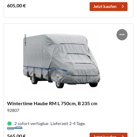
605,00 €
Jetzt kaufen
Wintertime Haube RM L 750cm, B 235 cm
92807
2 sofort verfügbar. Lieferzeit 2-4 Tage.
565,00 €
Jetzt kaufen