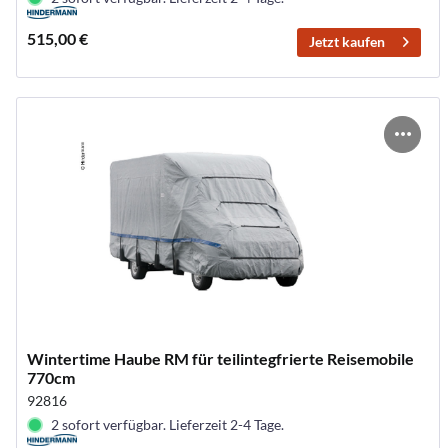
515,00 €
Jetzt kaufen
Wintertime Haube RM für teilintegfrierte Reisemobile
770cm
92816
2 sofort verfügbar. Lieferzeit 2-4 Tage.