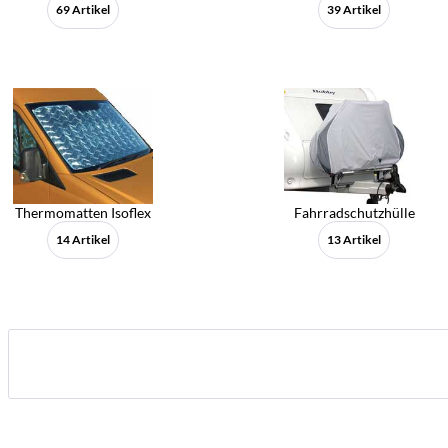
69 Artikel
39 Artikel
Thermomatten Isoflex
Fahrradschutzhülle
14 Artikel
13 Artikel