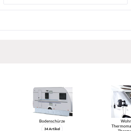
Bodenschürze
Wohn
Thermomat
34 Artikel
Therm