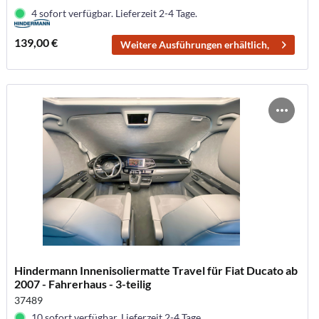
4 sofort verfügbar. Lieferzeit 2-4 Tage.
139,00 €
Weitere Ausführungen erhältlich,
Hindermann Innenisoliermatte Travel für Fiat Ducato ab
2007 - Fahrerhaus - 3-teilig
37489
10 sofort verfügbar. Lieferzeit 2-4 Tage.