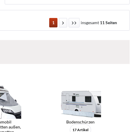
1
insgesamt
11 Seiten
mobil
Bodenschürzen
ten außen,
17 Artikel
omatten