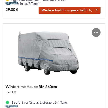
Lieferbar in ca. 7 Tage(n)
29,00 €
Weitere Ausführungen erhältlich,
Wintertime Haube RM 860cm
928173
1 sofort verfügbar. Lieferzeit 2-4 Tage.