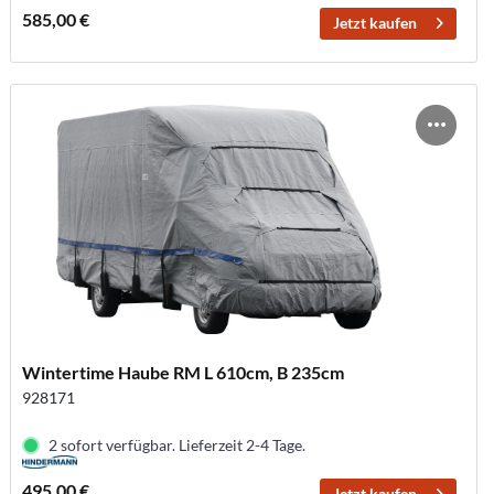
585,00 €
Jetzt kaufen
Wintertime Haube RM L 610cm, B 235cm
928171
2 sofort verfügbar. Lieferzeit 2-4 Tage.
495,00 €
Jetzt kaufen