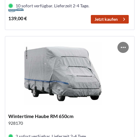
10 sofort verfügbar. Lieferzeit 2-4 Tage.
139,00 €
Jetzt kaufen
Wintertime Haube RM 650cm
928170
2 sofort verfügbar. Lieferzeit 2-4 Tage.