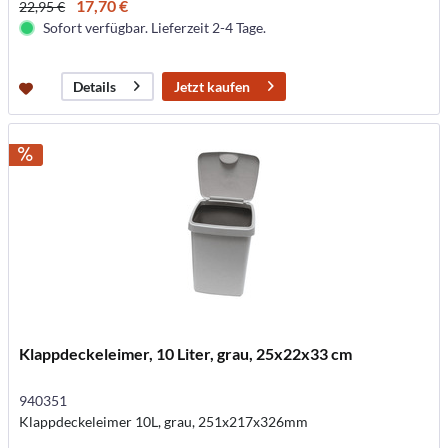
17,70 €
22,95 €
Sofort verfügbar. Lieferzeit 2-4 Tage.
Jetzt kaufen
Details
Klappdeckeleimer, 10 Liter, grau, 25x22x33 cm
940351
Klappdeckeleimer 10L, grau, 251x217x326mm