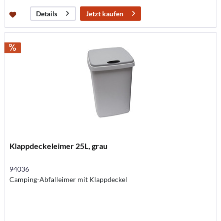
Jetzt kaufen
Details
Klappdeckeleimer 25L, grau
94036
Camping-Abfalleimer mit Klappdeckel