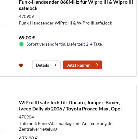
Funk-Handsender 868MHz für Wipro III & Wipro III
safelock
470909
Funk-Handsender WiPro III & WiPro III safe.lock
69,00 €
Sofort versandfertig. Lieferzeit 2-4 Tage.
Jetzt kaufen
Details
WiPro III safe.lock für Ducato, Jumper, Boxer,
Iveco Daily ab 2006 / Toyota Proace Max, Opel
Movano
470904
Thitronik Funk-Alarmanlage mit Ansteuerung der
Zentralverriegelung
479,00 €