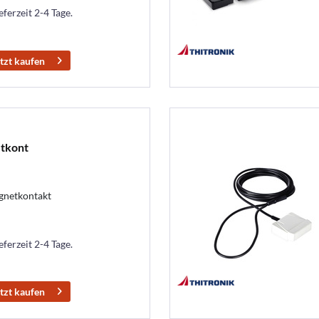
eferzeit 2-4 Tage.
tzt kaufen
tkont
gnetkontakt
eferzeit 2-4 Tage.
tzt kaufen