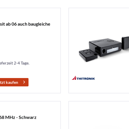
sit ab 06 auch baugleiche
eferzeit 2-4 Tage.
tzt kaufen
68 MHz - Schwarz