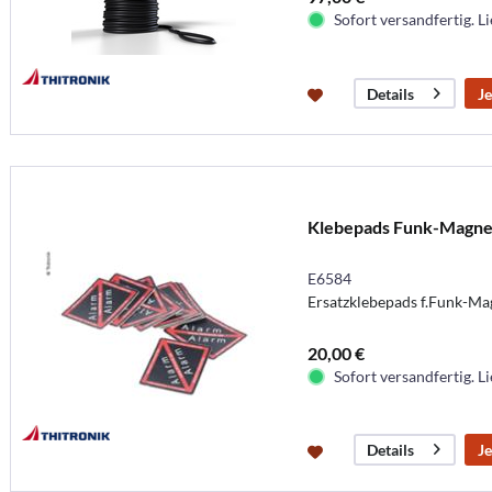
Sofort versandfertig. Li
Je
Details
Klebepads Funk-Magne
E6584
Ersatzklebepads f.Funk-Ma
20,00 €
Sofort versandfertig. Li
Je
Details