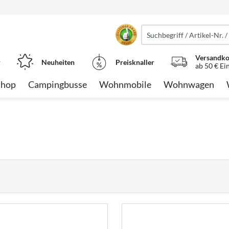
Versandko
r
Neuheiten
Preisknaller
ab 50 € Ei
Shop
Campingbusse
Wohnmobile
Wohnwagen