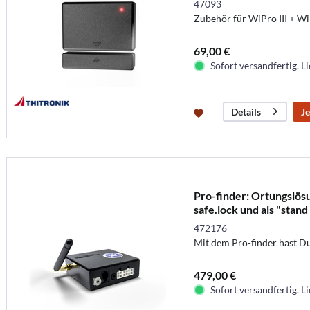
47093
Zubehör für WiPro III + Wi
69,00 €
Sofort versandfertig. Li
Je
Details
Pro-finder: Ortungslösu
safe.lock und als "stan
472176
Mit dem Pro-finder hast Du
479,00 €
Sofort versandfertig. Li