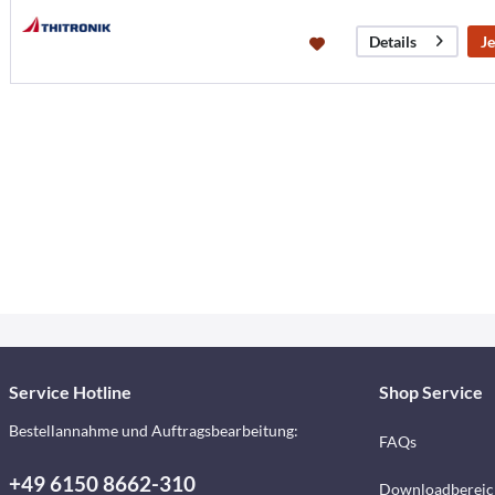
Je
Details
Service Hotline
Shop Service
Bestellannahme und Auftragsbearbeitung:
FAQs
+49 6150 8662-310
Downloadbereic