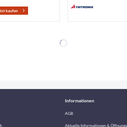
tzt kaufen
Informationen
AGB
h
Aktuelle Informationen & Öffnungs