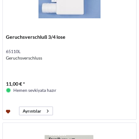
Geruchsverschluß 3/4 lose
65110L
Geruchsverschluss
11,00 € *
Hemen sevkiyata hazır
Ayrıntılar