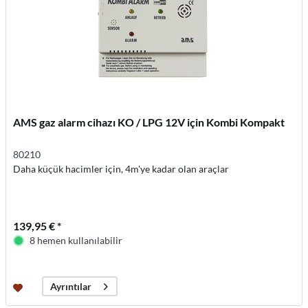
AMS gaz alarm cihazı KO / LPG 12V için Kombi Kompakt
80210
Daha küçük hacimler için, 4m'ye kadar olan araçlar
139,95 € *
8 hemen kullanılabilir
Ayrıntılar