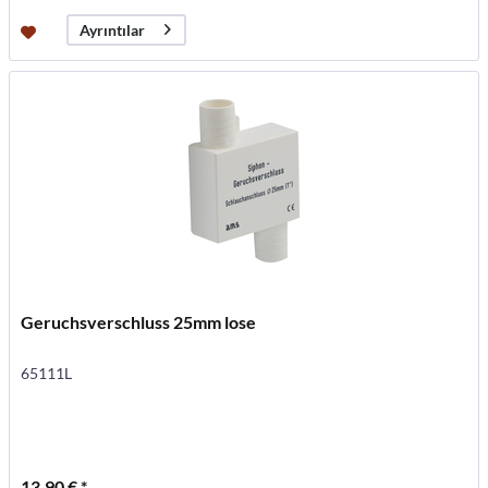
Ayrıntılar
Geruchsverschluss 25mm lose
65111L
13,90 € *