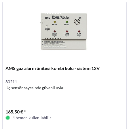
AMS gaz alarm ünitesi kombi kolu - sistem 12V
80211
Üç sensör sayesinde güvenli uyku
165,50 € *
4 hemen kullanılabilir