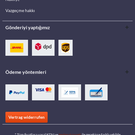
Vazgeçme hakkı
Gönderiyi yaptığımız
Ödeme yöntemleri
Vertrag widerrufen
* Tüm fiyatlara yasal KDV ve
teslimat ücreti
ile gerekirse farklı şekilde