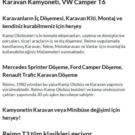
Karavan Kamyoneti, VW Camper T6
Karavanların İç Döşemesi, Karavan Kiti, Montaj ve
kendiniz kurabilmeniz için herşey
Kamp Otobüsleri için komple ekipmanları, uzatma ve dönüştürme
parçaları, ticari araçların iç ve dış döşemesi. Reimo uygulamada
kanıtlanmış Karavan, Tekne, Motokaravan ve Vanlar için montaj’da
kullanabileceğiniz Malzemeleri sunmaktadır.
Mercedes Sprinter Döşeme, Ford Camper Döşeme,
Renault Trafic Karavan Döşeme
Reimo, 1980 yılından bu yana Kamp Otobüs ve Karavan yapımını
yürütmektedir. Reimo Kamp Otobüs tesisleri ve kamp otobüsünün
çatıları yapımında 30 yılı aşkın tecrübeye sahiptir.
Kamyonetin Karavan veya Minibüse değişimi için
herşey!
Reimo T3 tüm klasikleri geçiyor...