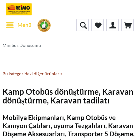
Menü
Minibüs Dönüsümü
Bu kategorideki diğer ürünler »
Kamp Otobüs dönüştürme, Karavan
dönüştürme, Karavan tadilatı
Mobilya Ekipmanları, Kamp Otobüs ve
Kamyon Çatıları, uyuma Tezgahları, Karavan
Döşeme Aksesuarları, Transporter 5 Döşeme,