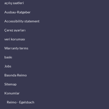
açılış saatleri
Ausbau-Ratgeber
Accessibility statement
Çerez ayarları
veri koruması
Warranty terms
baskı
Jobs
Basında Reimo
Sitemap
Konumlar
Reimo - Egelsbach