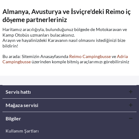
Almanya, Avusturya ve İsviçre'deki Reimo iç
döşeme partnerleriniz
Haritamız aracılığıyla, bulunduğunuz bölgede de Motokaravan ve
Kamp Otobüs uzmanları bulacaksınız.
Arayın ve hayalinizdeki Karavanın nasıl olmasını istediğinizi bize
bildirin!
Bu arada: Sitemizin Anasayfasında
Reimo Campingbusse
ve
Adria
Campingbusse
üzerinden komple bitmiş araçlarımızı görebilirsiniz
Servis hattı
Mağaza servisi
Bilgiler
Kullanım Şartları