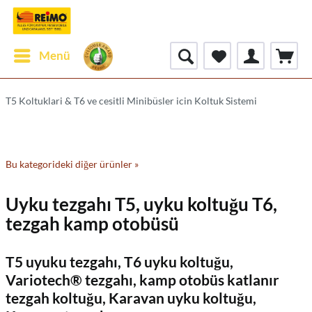
Menü
T5 Koltuklari & T6 ve cesitli Minibüsler icin Koltuk Sistemi
Bu kategorideki diğer ürünler »
Uyku tezgahı T5, uyku koltuğu T6,
tezgah kamp otobüsü
T5 uyuku tezgahı, T6 uyku koltuğu,
Variotech® tezgahı, kamp otobüs katlanır
tezgah koltuğu, Karavan uyku koltuğu,