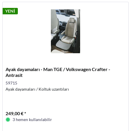
YENİ
Ayak dayamaları - Man TGE / Volkswagen Crafter -
Antrasit
59715
Ayak dayamaları / Koltuk uzantıları
249,00 € *
3 hemen kullanılabilir