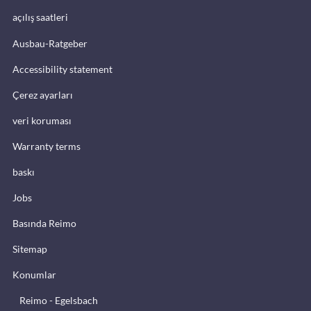
açılış saatleri
Ausbau-Ratgeber
Accessibility statement
Çerez ayarları
veri koruması
Warranty terms
baskı
Jobs
Basında Reimo
Sitemap
Konumlar
Reimo - Egelsbach