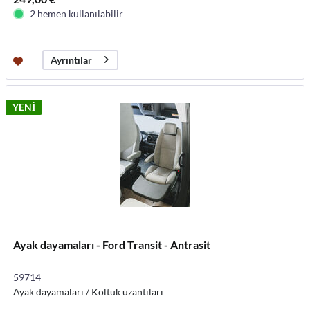
2 hemen kullanılabilir
Ayrıntılar
YENİ
Ayak dayamaları - Ford Transit - Antrasit
59714
Ayak dayamaları / Koltuk uzantıları