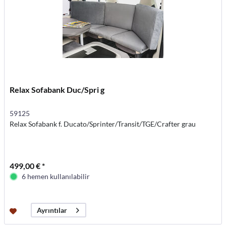
Relax Sofabank Duc/Spri g
59125
Relax Sofabank f. Ducato/Sprinter/Transit/TGE/Crafter grau
499,00 € *
6 hemen kullanılabilir
Ayrıntılar