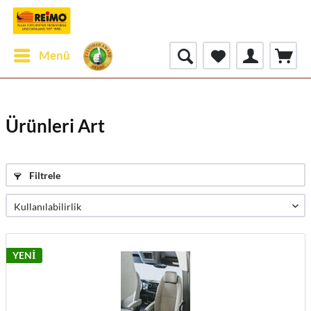
Menü
Ürünleri Art
Filtrele
YENİ