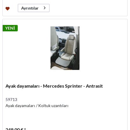
Ayrıntılar
YENİ
Ayak dayamaları - Mercedes Sprinter - Antrasit
59713
Ayak dayamaları / Koltuk uzantıları
249,00 € *