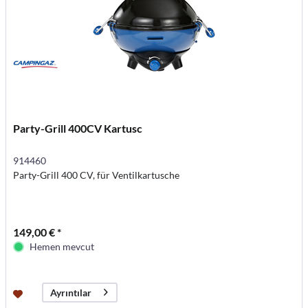
Party-Grill 400CV Kartusc
914460
Party-Grill 400 CV, für Ventilkartusche
149,00 € *
Hemen mevcut
Ayrıntılar