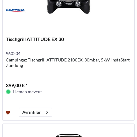
Tischgrill ATTITUDE EX 30
960204
Campingaz Tischgrill ATTITUDE 2100EX, 30mbar, 5kW, InstaStart
Zündung
399,00 € *
Hemen mevcut
Ayrıntılar