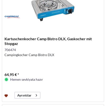
Kartuschenkocher Camp Bistro DLX, Gaskocher mit
Stopgaz
706474
Campingkocher Camp Bistro DLX
64,95 € *
Hemen sevkiyata hazır
Ayrıntılar