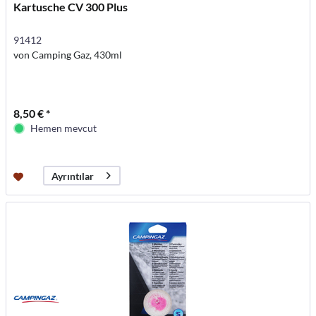
Kartusche CV 300 Plus
91412
von Camping Gaz, 430ml
8,50 € *
Hemen mevcut
Ayrıntılar