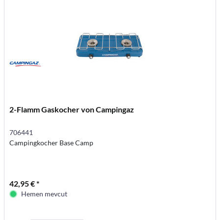
2-Flamm Gaskocher von Campingaz
706441
Campingkocher Base Camp
42,95 € *
Hemen mevcut