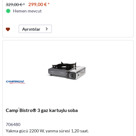
299,00 € *
329,00 € *
Hemen mevcut
Ayrıntılar
Camp ́Bistro® 3 gaz kartuşlu soba
706480
Yakma gücü 2200 W, yanma süresi 1,20 saat.