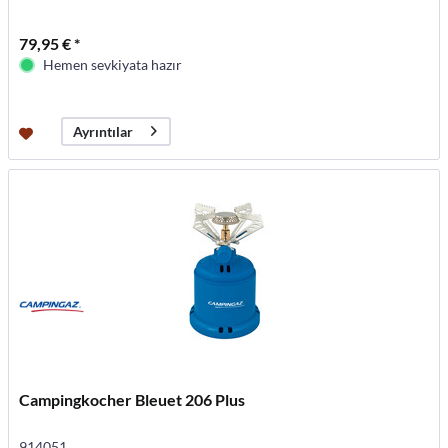
79,95 € *
Hemen sevkiyata hazır
Ayrıntılar
Campingkocher Bleuet 206 Plus
914051