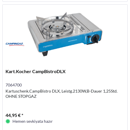
Kart.Kocher CampBistroDLX
7064700
Kartuschenk.CampBistro DLX, Leistg.2130W,B-Dauer 1,25Std.
OHNE STOPGAZ
44,95 € *
Hemen sevkiyata hazır