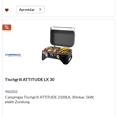
Ayrıntılar
Tischgrill ATTITUDE LX 30
960202
Campingaz Tischgrill ATTITUDE 2100LX, 30mbar, 5kW,
elektr.Zündung