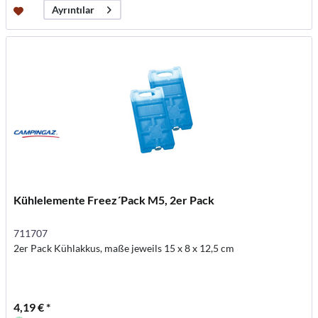
Ayrıntılar
Kühlelemente Freez´Pack M5, 2er Pack
711707
2er Pack Kühlakkus, maße jeweils 15 x 8 x 12,5 cm
4,19 € *