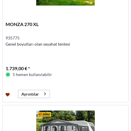
MONZA 270 XL
935775
Genel boyutları olan seyahat tentesi
1.739,00 € *
5 hemen kullanılabilir
Ayrıntılar