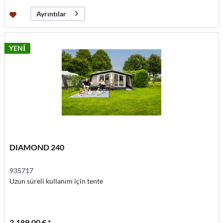
Ayrıntılar
YENİ
DIAMOND 240
935717
Uzun süreli kullanım için tente
2.189,00 € *