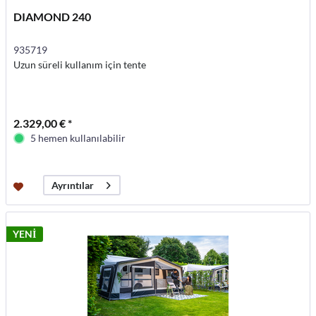
DIAMOND 240
935719
Uzun süreli kullanım için tente
2.329,00 € *
5 hemen kullanılabilir
Ayrıntılar
YENİ