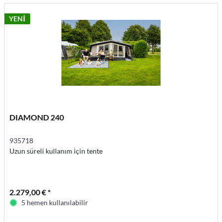
YENİ
DIAMOND 240
935718
Uzun süreli kullanım için tente
2.279,00 € *
5 hemen kullanılabilir