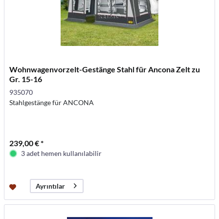
Wohnwagenvorzelt-Gestänge Stahl für Ancona Zelt zu
Gr. 15-16
935070
Stahlgestänge für ANCONA
239,00 € *
3 adet hemen kullanılabilir
Ayrıntılar