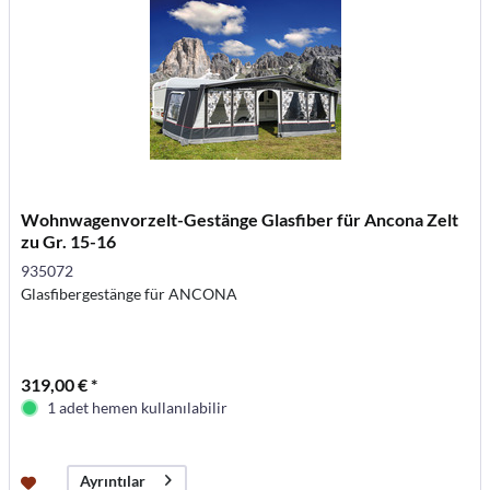
Wohnwagenvorzelt-Gestänge Glasfiber für Ancona Zelt
zu Gr. 15-16
935072
Glasfibergestänge für ANCONA
319,00 € *
1 adet hemen kullanılabilir
Ayrıntılar