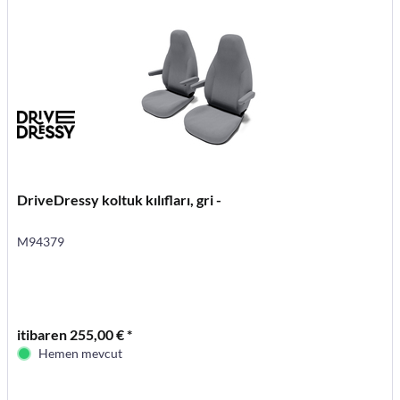
DriveDressy koltuk kılıfları, gri -
M94379
itibaren 255,00 € *
Hemen mevcut