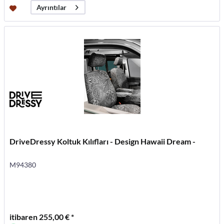
Ayrıntılar
DriveDressy Koltuk Kılıfları - Design Hawaii Dream -
M94380
itibaren 255,00 € *