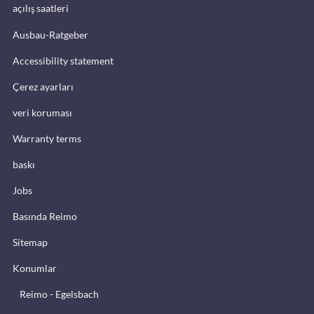
açılış saatleri
Ausbau-Ratgeber
Accessibility statement
Çerez ayarları
veri koruması
Warranty terms
baskı
Jobs
Basında Reimo
Sitemap
Konumlar
Reimo - Egelsbach