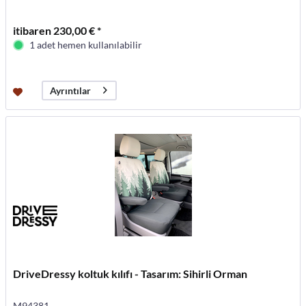
itibaren 230,00 € *
1 adet hemen kullanılabilir
Ayrıntılar
DriveDressy koltuk kılıfı - Tasarım: Sihirli Orman
M94381