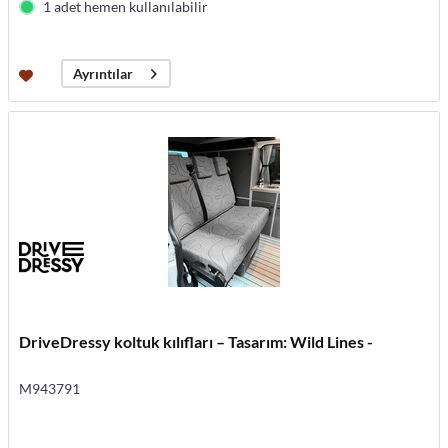
1 adet hemen kullanılabilir
Ayrıntılar
DriveDressy koltuk kılıfları – Tasarım: Wild Lines -
M943791